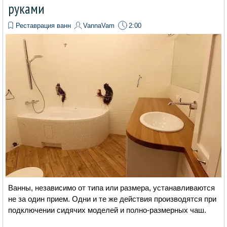
руками
Реставрация ванн
VannaVam
2:00
Ванны, независимо от типа или размера, устанавливаются
не за один прием. Одни и те же действия производятся при
подключении сидячих моделей и полно-размерных чаш.