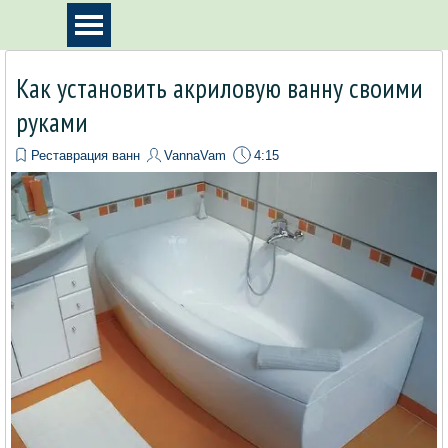
Перейти к контенту
Пропустить меню
Как установить акриловую ванну своими
руками
Реставрация ванн
VannaVam
4:15