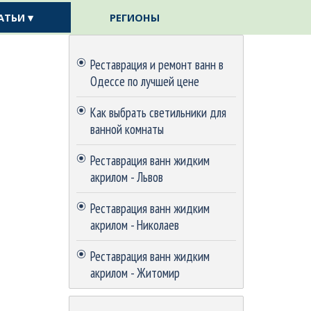
АТЬИ ▾
РЕГИОНЫ
▼
▼
Пропустить блок
Реставрация и ремонт ванн в
Одессе по лучшей цене
Как выбрать светильники для
ванной комнаты
Реставрация ванн жидким
акрилом - Львов
Реставрация ванн жидким
акрилом - Николаев
Реставрация ванн жидким
акрилом - Житомир
Пропустить блок