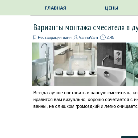
Перейти к контенту
ГЛАВНАЯ
ЦЕНЫ
Варианты монтажа смесителя в д
Реставрация ванн
VannaVam
2:45
Всегда лучше поставить в ванную смеситель, к
нравится вам визуально, хорошо сочетается с и
ванны, не слишком громоздкий и легко очищаетс