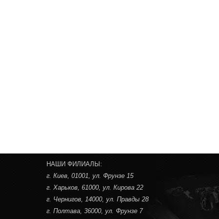
НАШИ ФИЛИАЛЫ:
г. Киев
, 01001, ул. Фрунзе 15
г. Харьков
, 61000, ул. Кирова 22
г. Чернигов
, 14000, ул. Правды 28
г. Полтава
, 36000, ул. Фрунзе 7