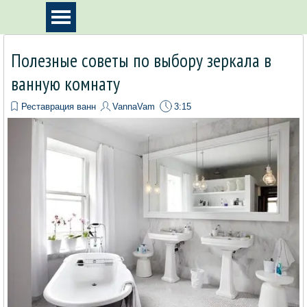
Перейти к контенту
Пропустить меню
Полезные советы по выбору зеркала в
ванную комнату
Реставрация ванн
VannaVam
3:15