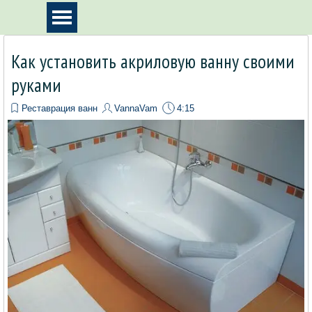
Перейти к контенту
Пропустить меню
Как установить акриловую ванну своими
руками
Реставрация ванн
VannaVam
4:15