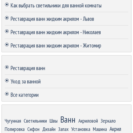
Как выбрать светильники для ванной комнаты
Реставрация ванн жидким акрилом - Львов
Реставрация ванн жидким акрилом - Николаев
Реставрация ванн жидким акрилом - Житомир
Пропустить блок
Реставрация ванн
Уход за ванной
Все категории
Пропустить блок
Ванн
Чугунная
Светильники
Швы
Акриловой
Зеркало
Акрил
Полировка
Сифон
Дизайн
Запах
Установка
Машина