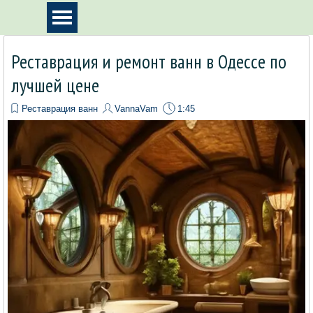
Перейти к контенту
Пропустить меню
Реставрация и ремонт ванн в Одессе по
лучшей цене
Реставрация ванн
VannaVam
1:45