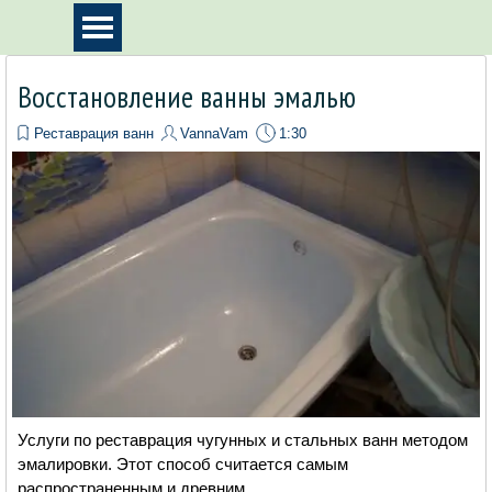
Перейти к контенту
Пропустить меню
Восстановление ванны эмалью
Реставрация ванн
VannaVam
1:30
Услуги по реставрация чугунных и стальных ванн методом
эмалировки. Этот способ считается самым
распространенным и древним.