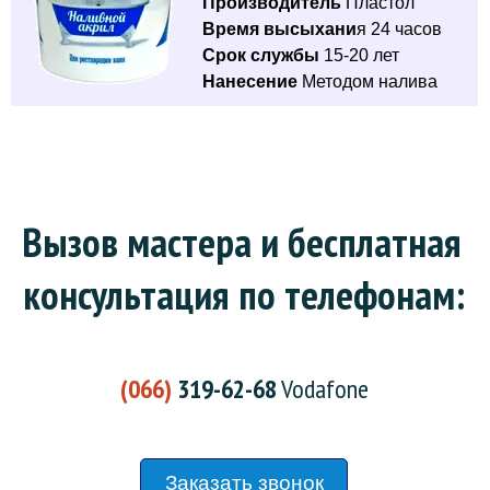
Производитель
Пластол
Время высыхани
я 24 часов
Срок службы
15-20 лет
Нанесение
Методом налива
Вызов мастера и бесплатная 
консультация по телефонам:
(066)
319-62-68
Vodafone
Заказать звонок