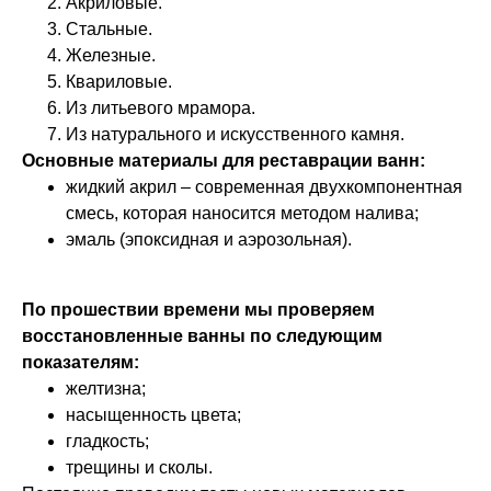
Акриловые.
Стальные.
Железные.
Квариловые.
Из литьевого мрамора.
Из натурального и искусственного камня.
Основные материалы для реставрации ванн:
жидкий акрил – современная двухкомпонентная
смесь, которая наносится методом налива;
эмаль (эпоксидная и аэрозольная).
По прошествии времени мы проверяем
восстановленные ванны по следующим
показателям:
желтизна;
насыщенность цвета;
гладкость;
трещины и сколы.