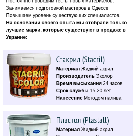
Постоянно проводим тесты новых материалов.
Занимаемся подготовкой мастеров в Одессе.
Повышаем уровень существующих специалистов.
На основании своего опыта мы отобрали только
лучшие марки, которые существуют в продаже в
Украине:
Стакрил (Stacril)
Материал
Жидкий акрил
Производитель
Эколор
Время высыхания
24 часов
Срок службы
15-20 лет
Нанесение
Методом налива
Пластол (Plastall)
Материал
Жидкий акрил