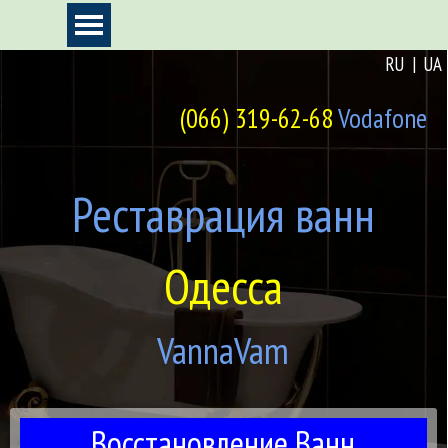
Перейти к контенту
Пропустить меню
RU
|
UA
(066) 319-62-68
Vodafone
Реставрация ванн
Одесса
VannaVam
Восстановление Ванн