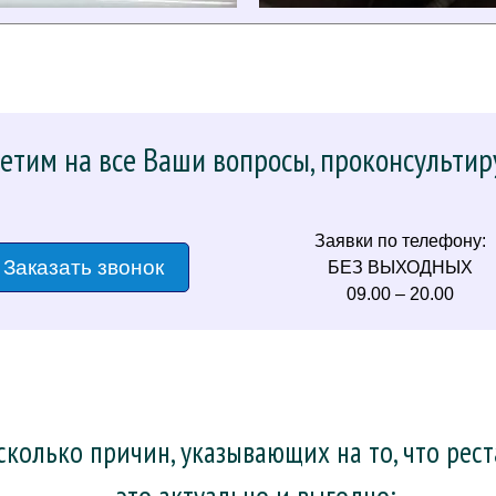
етим на все Ваши вопросы, проконсультир
Заявки по телефону:
Заказать звонок
БЕЗ ВЫХОДНЫХ
09.00 – 20.00
колько причин, указывающих на то, что рес
– это актуально и выгодно: