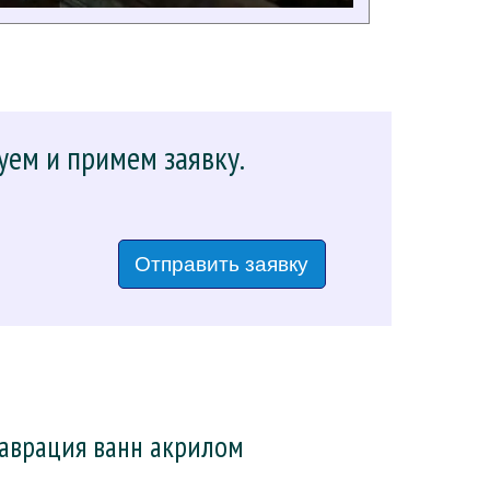
уем и примем заявку.
Отправить заявку
таврация ванн акрилом