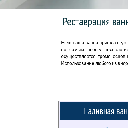
Реставрация ван
Если ваша ванна пришла в ужа
по самым новым технология
осуществляется тремя основ
Использование любого из видо
Наливная ван