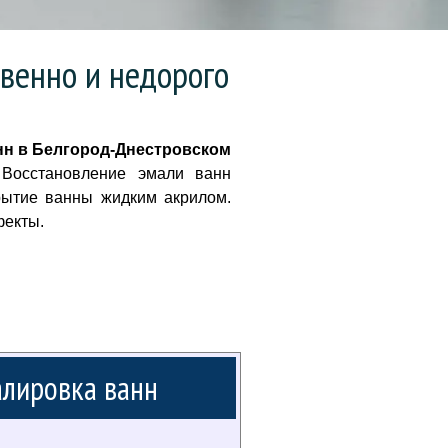
венно и недорого
нн в Белгород-Днестровском
Восстановление эмали ванн
рытие ванны жидким акрилом.
фекты.
лировка ванн