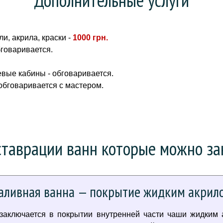
и, акрила, краски -
1000 грн
.
бговаривается.
вые кабины - обговаривается.
 обговаривается с мастером.
таврации ванн которые можно зак
аливная ванна — покрытие жидким акрил
 заключается в покрытии внутренней части чаши жидким 