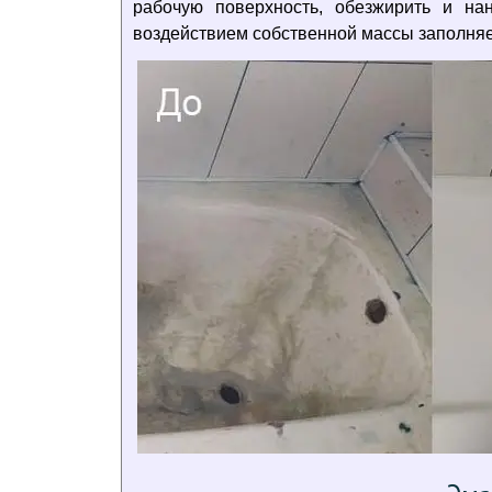
рабочую поверхность, обезжирить и н
воздействием собственной массы заполняе