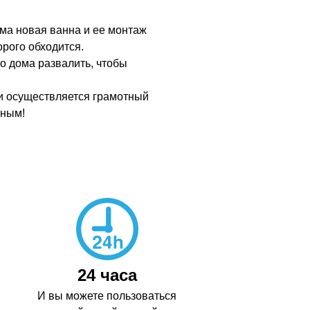
ама новая ванна и ее монтаж
рого обходится.
о дома развалить, чтобы
сли осуществляется грамотный
чным!
24 часа
И вы можете пользоваться