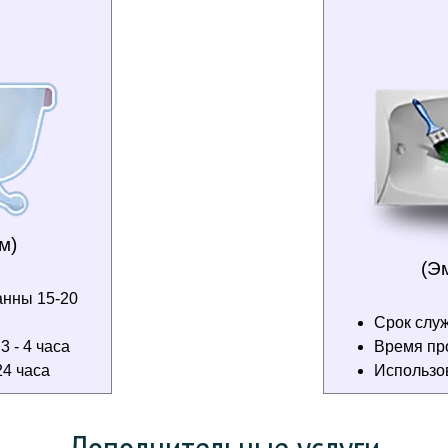
м)
(Э
анны 15-20
Срок служ
 - 4 часа
Время пр
4 часа
Использо
Дополнительные услуги