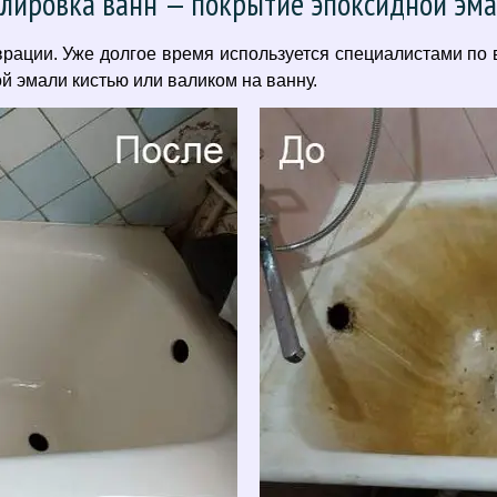
лировка ванн — покрытие эпоксидной эм
ации. Уже долгое время используется специалистами по 
 эмали кистью или валиком на ванну.