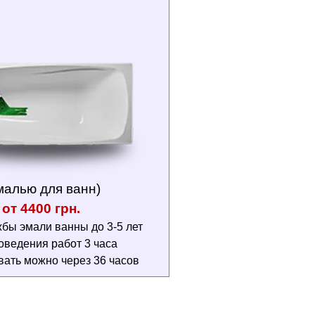
малью для ванн)
от 4400 грн.
бы эмали ванны до 3-5 лет
оведения работ 3 часа
вать можно через 36 часов