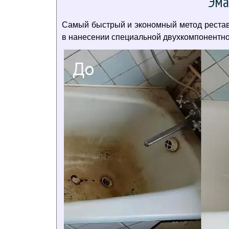
Эма
Самый быстрый и экономный метод реставр
в нанесении специальной двухкомпонентной