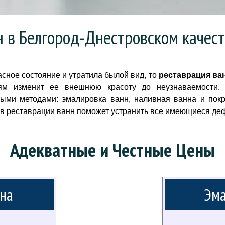
н в Белгород-Днестровском качест
сное состояние и утратила былой вид, то
реставрация ва
м изменит ее внешнюю красоту до неузнаваемости. 
ными методами: эмалировка ванн, наливная ванна и пок
в реставрации ванн поможет устранить все имеющиеся де
Адекватные и Честные Цены
на
Эма