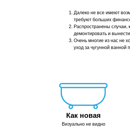
Далеко не все имеют воз
требуют больших финансо
Распространены случаи, к
демонтировать и вынести
Очень многие из нас не х
уход за чугунной ванной 
Как новая
Визуально не видно