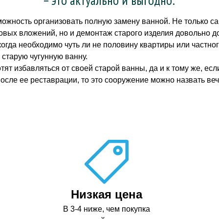
можность организовать полную замену ванной. Не только с
вых вложений, но и демонтаж старого изделия довольно до
огда необходимо чуть ли не половину квартиры или частног
 старую чугунную ванну.
отят избавляться от своей старой ванны, да и к тому же, е
после ее реставрации, то это сооружение можно назвать ве
Низкая цена
В 3-4 ниже, чем покупка