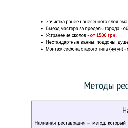
Зачистка ранее нанесенного слоя эмал
Выезд мастера за пределы города - о
Устранение сколов -
от
1500 грн.
Нестандартные ванны, поддоны, душе
Монтаж сифона старого типа (чугун) -
Методы рес
Н
Наливная реставрация – метод, который