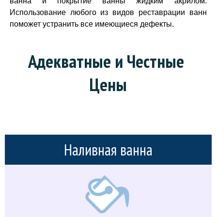
ванна и покрытие ванны жидким акрилом.
Использование любого из видов реставрации ванн
поможет устранить все имеющиеся дефекты.
Адекватные и Честные 
Цены
Наливная ванна