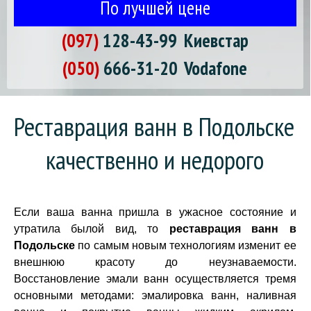
По лучшей цене
(097)
128-43-99
Киевстар
(050)
666-31-20
Vodafone
Реставрация ванн в Подольске 
качественно и недорого
Если ваша ванна пришла в ужасное состояние и
утратила былой вид, то
реставрация ванн в
Подольске
по самым новым технологиям изменит ее
внешнюю красоту до неузнаваемости.
Восстановление эмали ванн осуществляется тремя
основными методами: эмалировка ванн, наливная