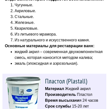
Чугунные.
Акриловые.
Стальные.
Железные.
Квариловые.
Из литьевого мрамора.
Из натурального и искусственного камня.
Основные материалы для реставрации ванн:
жидкий акрил – современная двухкомпонентная
смесь, которая наносится методом налива;
эмаль (эпоксидная и аэрозольная).
Пластол (Plastall)
Материал
Жидкий акрил
Производитель
Пластол
Время высыхани
я 24 часов
Срок службы
15-20 лет