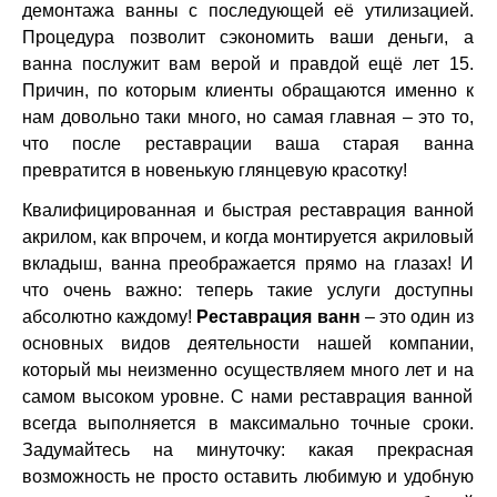
демонтажа ванны с последующей её утилизацией.
Процедура позволит сэкономить ваши деньги, а
ванна послужит вам верой и правдой ещё лет 15.
Причин, по которым клиенты обращаются именно к
нам довольно таки много, но самая главная – это то,
что после реставрации ваша старая ванна
превратится в новенькую глянцевую красотку!
Квалифицированная и быстрая реставрация ванной
акрилом, как впрочем, и когда монтируется акриловый
вкладыш, ванна преображается прямо на глазах! И
что очень важно: теперь такие услуги доступны
абсолютно каждому!
Реставрация ванн
– это один из
основных видов деятельности нашей компании,
который мы неизменно осуществляем много лет и на
самом высоком уровне. С нами реставрация ванной
всегда выполняется в максимально точные сроки.
Задумайтесь на минуточку: какая прекрасная
возможность не просто оставить любимую и удобную