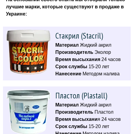
лучшие марки, которые существуют в продаже в
Украине:
Стакрил (Stacril)
Материал
Жидкий акрил
Производитель
Эколор
Время высыхания
24 часов
Срок службы
15-20 лет
Нанесение
Методом налива
Пластол (Plastall)
Материал
Жидкий акрил
Производитель
Пластол
Время высыхани
я 24 часов
Срок службы
15-20 лет
Нанесение
Методом налива