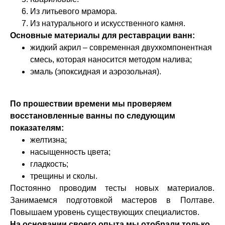
Из литьевого мрамора.
Из натурального и искусственного камня.
Основные материалы для реставрации ванн:
жидкий акрил – современная двухкомпонентная
смесь, которая наносится методом налива;
эмаль (эпоксидная и аэрозольная).
По прошествии времени мы проверяем
восстановленные ванны по следующим
показателям:
желтизна;
насыщенность цвета;
гладкость;
трещины и сколы.
Постоянно проводим тесты новых материалов.
Занимаемся подготовкой мастеров в Полтаве.
Повышаем уровень существующих специалистов.
На основании своего опыта мы отобрали только