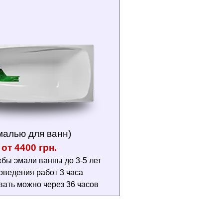
малью для ванн)
от 4400 грн.
бы эмали ванны до 3-5 лет
оведения работ 3 часа
вать можно через 36 часов