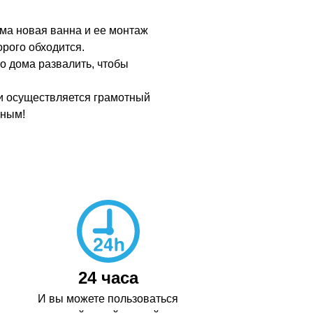
ама новая ванна и ее монтаж
рого обходится.
о дома развалить, чтобы
сли осуществляется грамотный
чным!
24 часа
И вы можете пользоваться