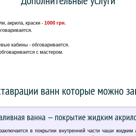
и, акрила, краски -
1000 грн
.
бговаривается.
вые кабины - обговаривается.
 обговаривается с мастером.
таврации ванн которые можно зак
аливная ванна — покрытие жидким акрил
 заключается в покрытии внутренней части чаши жидким 