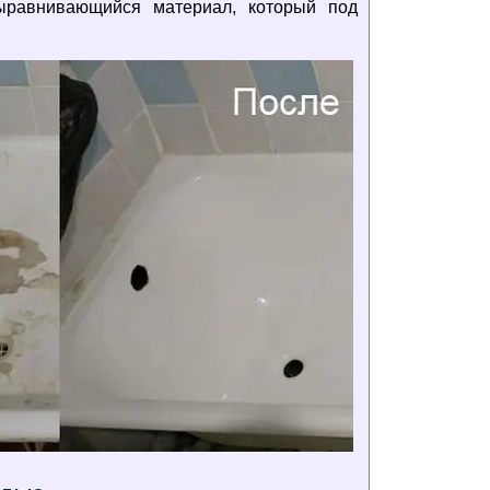
ыравнивающийся материал, который под