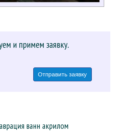
уем и примем заявку.
Отправить заявку
таврация ванн акрилом