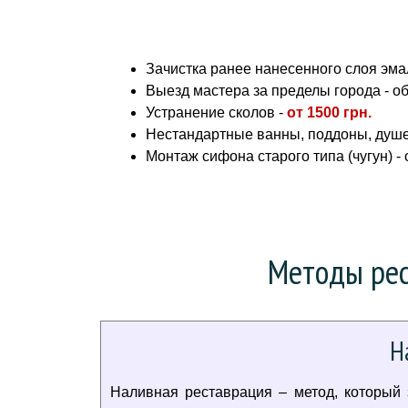
Зачистка ранее нанесенного слоя эмал
Выезд мастера за пределы города - о
Устранение сколов -
от
1500 грн.
Нестандартные ванны, поддоны, душе
Монтаж сифона старого типа (чугун) -
Методы рес
Н
Наливная реставрация – метод, который