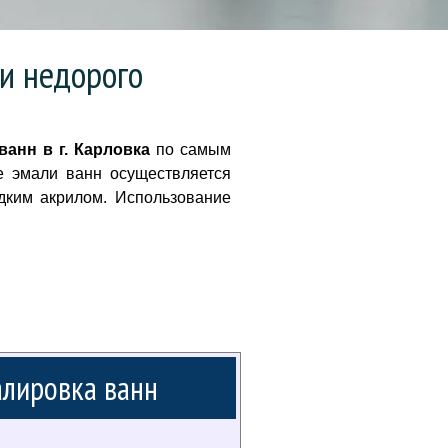
 и недорого
ванн в г. Карловка
по самым
е эмали ванн осуществляется
дким акрилом. Использование
лировка ванн