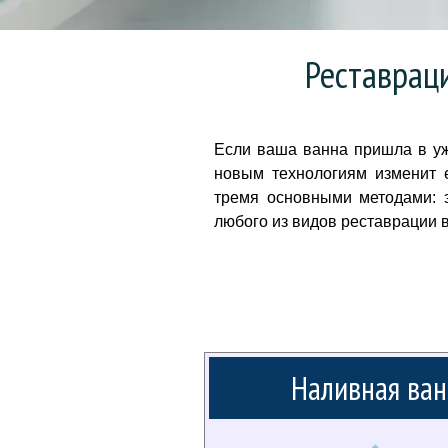
Реставраци
Если ваша ванна пришла в уж
новым технологиям изменит 
тремя основными методами: 
любого из видов реставрации 
Наливная ван