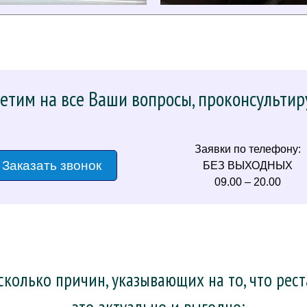
етим на все Ваши вопросы, проконсультир
Заявки по телефону:
Заказать звонок
БЕЗ ВЫХОДНЫХ
09.00 – 20.00
колько причин, указывающих на то, что рес
– это актуально и выгодно: