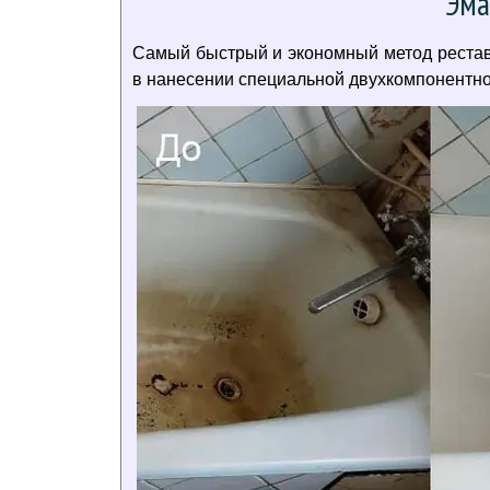
Эма
Самый быстрый и экономный метод реставр
в нанесении специальной двухкомпонентной