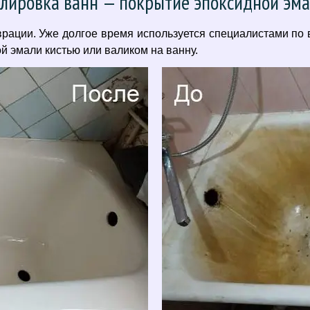
лировка ванн — покрытие эпоксидной эм
ации. Уже долгое время используется специалистами по 
 эмали кистью или валиком на ванну.