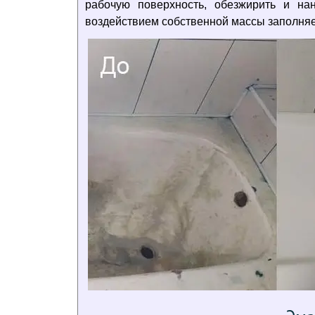
рабочую поверхность, обезжирить и н
воздействием собственной массы заполняе