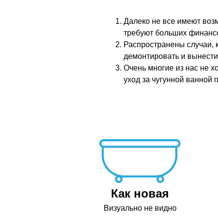
Далеко не все имеют воз
требуют больших финансо
Распространены случаи, к
демонтировать и вынести
Очень многие из нас не х
уход за чугунной ванной 
Как новая
Визуально не видно