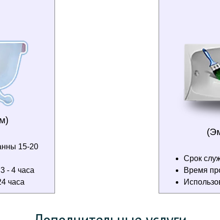
м)
(Э
анны 15-20
Срок служ
 - 4 часа
Время пр
4 часа
Использо
Дополнительные услуги