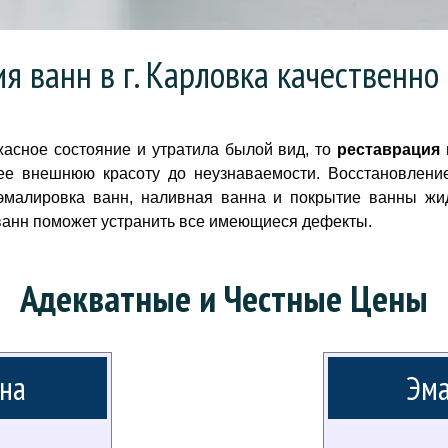
я ванн в г. Карловка качественно
асное состояние и утратила былой вид, то
реставрация 
ее внешнюю красоту до неузнаваемости. Восстановлени
эмалировка ванн, наливная ванна и покрытие ванны жи
ванн поможет устранить все имеющиеся дефекты.
Адекватные и Честные Цены
на
Эма