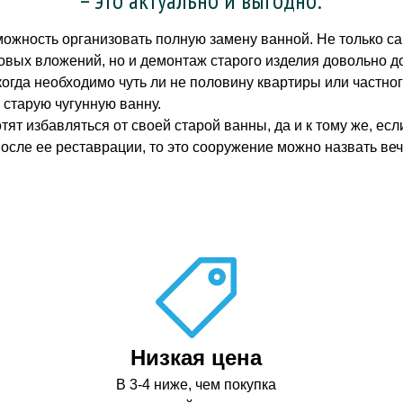
можность организовать полную замену ванной. Не только с
вых вложений, но и демонтаж старого изделия довольно до
огда необходимо чуть ли не половину квартиры или частног
 старую чугунную ванну.
отят избавляться от своей старой ванны, да и к тому же, е
после ее реставрации, то это сооружение можно назвать ве
Низкая цена
В 3-4 ниже, чем покупка