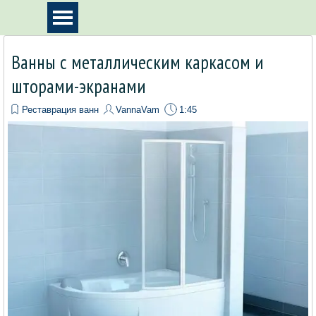
Перейти к контенту
Пропустить меню
Ванны с металлическим каркасом и
шторами-экранами
Реставрация ванн
VannaVam
1:45