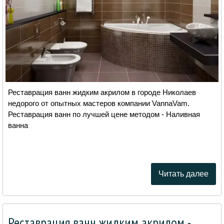
Реставрация ванн жидким акрилом в городе Николаев
недорого от опытных мастеров компании VannaVam.
Реставрация ванн по лучшей цене методом - Наливная
ванна
Читать далее
Реставрация ванн жидким акрилом -