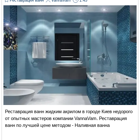
Реставрация ванн
VannaVam
1:45
Реставрация ванн жидким акрилом в городе Киев недорого
от опытных мастеров компании VannaVam. Реставрация
ванн по лучшей цене методом - Наливная ванна