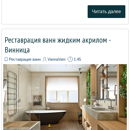
Читать далее
Реставрация ванн жидким акрилом -
Винница
Реставрация ванн
VannaVam
1:45