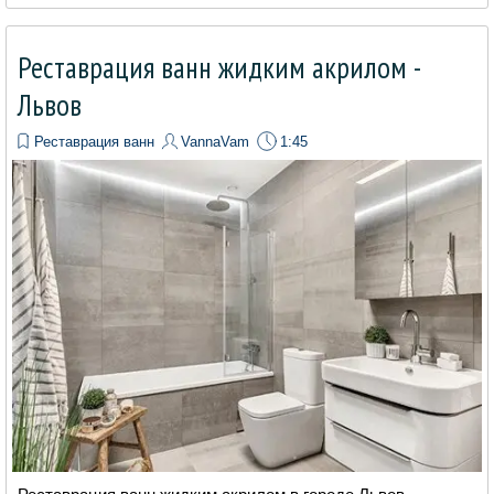
Реставрация ванн жидким акрилом -
Львов
Реставрация ванн
VannaVam
1:45