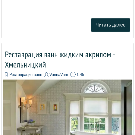
Читать далее
Реставрация ванн жидким акрилом -
Хмельницкий
Реставрация ванн
VannaVam
1:45