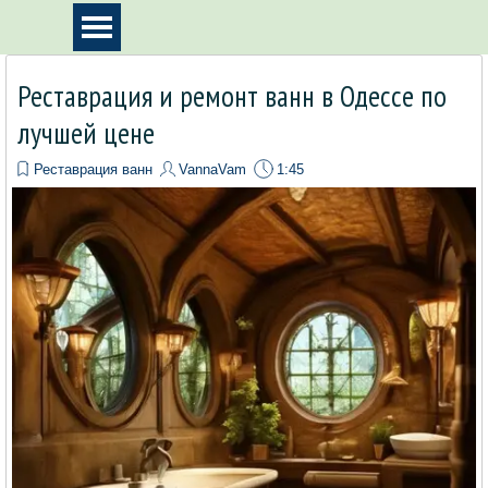
Перейти к контенту
Пропустить меню
Реставрация и ремонт ванн в Одессе по
лучшей цене
Реставрация ванн
VannaVam
1:45