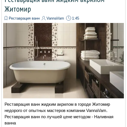
Житомир
Реставрация ванн
VannaVam
1:45
Реставрация ванн жидким акрилом в городе Житомир
недорого от опытных мастеров компании VannaVam.
Реставрация ванн по лучшей цене методом - Наливная
ванна