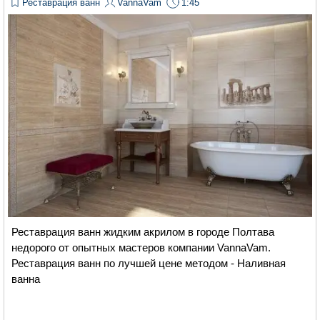
Реставрация ванн
VannaVam
1:45
Реставрация ванн жидким акрилом в городе Полтава
недорого от опытных мастеров компании VannaVam.
Реставрация ванн по лучшей цене методом - Наливная
ванна