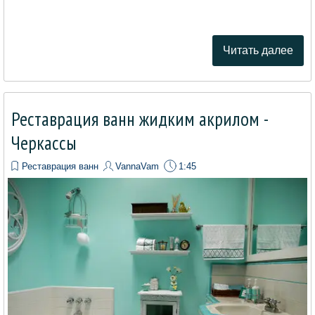
Читать далее
Реставрация ванн жидким акрилом -
Черкассы
Реставрация ванн
VannaVam
1:45