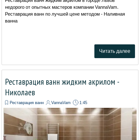
Реставрация ванн жидким акрилом в городе Львов
недорого от опытных мастеров компании VannaVam.
Реставрация ванн по лучшей цене методом - Наливная
ванна
Читать далее
Реставрация ванн жидким акрилом -
Николаев
Реставрация ванн
VannaVam
1:45