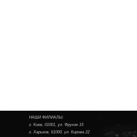
НАШИ ФИЛИАЛЫ:
г. Киев
, 01001, ул. Фрунзе 15
г. Харьков
, 61000, ул. Кирова 22