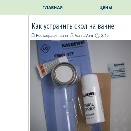
Перейти к контенту
ГЛАВНАЯ
ЦЕНЫ
Как устранить скол на ванне
Реставрация ванн
VannaVam
2:45