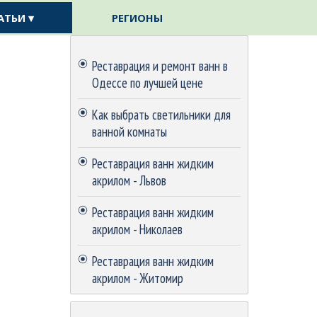
АТЬИ ▾
РЕГИОНЫ
▼
▼
Пропустить блок
Реставрация и ремонт ванн в
Одессе по лучшей цене
Как выбрать светильники для
ванной комнаты
Реставрация ванн жидким
акрилом - Львов
Реставрация ванн жидким
акрилом - Николаев
Реставрация ванн жидким
акрилом - Житомир
Пропустить блок