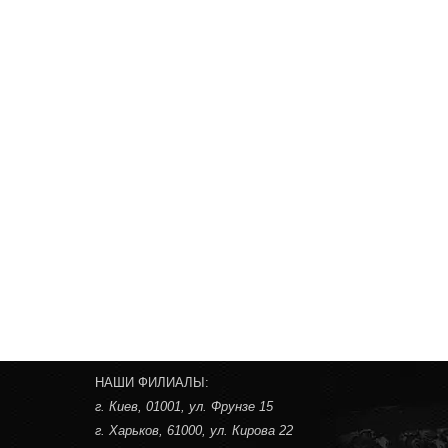
НАШИ ФИЛИАЛЫ:
г. Киев
, 01001, ул. Фрунзе 15
г. Харьков
, 61000, ул. Кирова 22