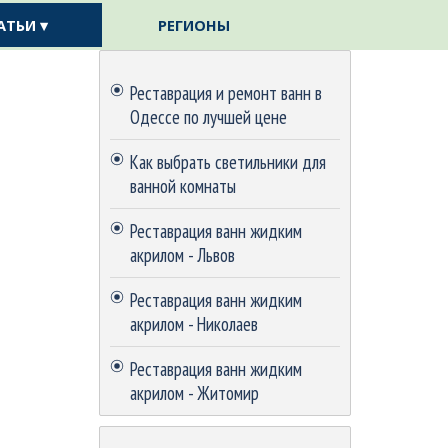
АТЬИ ▾
РЕГИОНЫ
▼
▼
Пропустить блок
Реставрация и ремонт ванн в
Одессе по лучшей цене
Как выбрать светильники для
ванной комнаты
Реставрация ванн жидким
акрилом - Львов
Реставрация ванн жидким
акрилом - Николаев
Реставрация ванн жидким
акрилом - Житомир
Пропустить блок