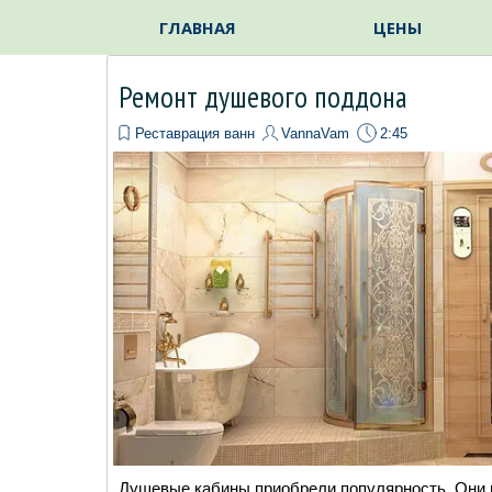
Перейти к контенту
ГЛАВНАЯ
ЦЕНЫ
Ремонт душевого поддона
Реставрация ванн
VannaVam
2:45
Душевые кабины приобрели популярность. Они 