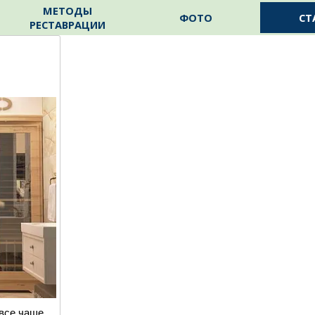
Пропустить меню
МЕТОДЫ
ФОТО
СТ
РЕСТАВРАЦИИ
все чаще