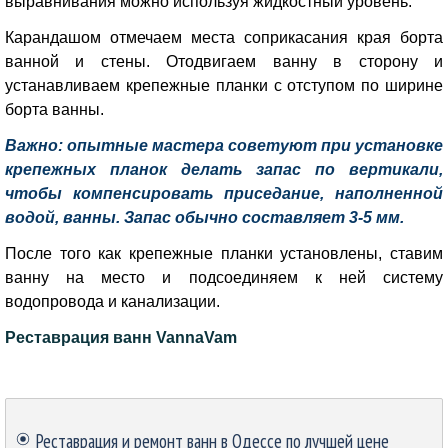
выравнивания можно используя жидкостный уровень.
Карандашом отмечаем места соприкасания края борта
ванной и стены. Отодвигаем ванну в сторону и
устанавливаем крепежные планки с отступом по ширине
борта ванны.
Важно: опытные мастера советуют при установке
крепежных планок делать запас по вертикали,
чтобы компенсировать приседание, наполненной
водой, ванны. Запас обычно составляет 3-5 мм.
После того как крепежные планки установлены, ставим
ванну на место и подсоединяем к ней систему
водопровода и канализации.
Реставрация ванн VannaVam
Пропустить блок
Реставрация и ремонт ванн в Одессе по лучшей цене