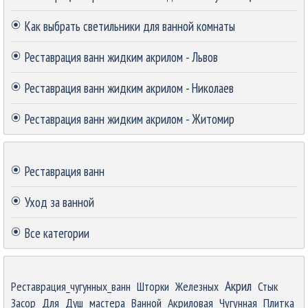
Как выбрать светильники для ванной комнаты
Реставрация ванн жидким акрилом - Львов
Реставрация ванн жидким акрилом - Николаев
Реставрация ванн жидким акрилом - Житомир
Пропустить блок
Реставрация ванн
Уход за ванной
Все категории
Пропустить блок
Акрил
Реставрация_чугунных_ванн
Шторки
Железных
Стык
Засор
Для
Душ
мастера
Ванной
Акриловая
Чугунная
Плитка