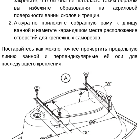
закрепите, что бы она не шаталась. Таким образом
вы избежите образования на акриловой
поверхности ванны сколов и трещин.
Аккуратно приложите собранную раму к днищу
ванной и наметьте карандашом места расположения
отверстий для крепежных саморезов.
Постарайтесь как можно точнее прочертить продольную
линию ванной и перпендикулярные ей оси для
последующего крепления.