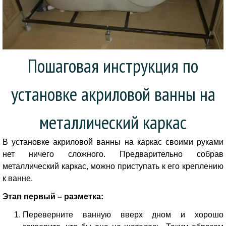
Пошаговая инструкция по
установке акриловой ванны на
металлический каркас
В установке акриловой ванны на каркас своими руками
нет ничего сложного. Предварительно собрав
металлический каркас, можно приступать к его креплению
к ванне.
Этап первый – разметка:
Переверните ванную вверх дном и хорошо