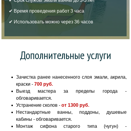
✔ Срок службы эмали ванны до 3-5 лет
✔ Время проведения работ 3 часа
✔ Использовать можно через 36 часов
Дополнительные услуги
Зачистка ранее нанесенного слоя эмали, акрила,
краски -
700 руб
.
Выезд мастера за пределы города -
обговаривается.
Устранение сколов -
от
1300 руб.
Нестандартные ванны, поддоны, душевые
кабины - обговаривается.
Монтаж сифона старого типа (чугун) -