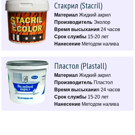
Стакрил (Stacril)
Материал
Жидкий акрил
Производитель
Эколор
Время высыхания
24 часов
Срок службы
15-20 лет
Нанесение
Методом налива
Пластол (Plastall)
Материал
Жидкий акрил
Производитель
Пластол
Время высыхани
я 24 часов
Срок службы
15-20 лет
Нанесение
Методом налива