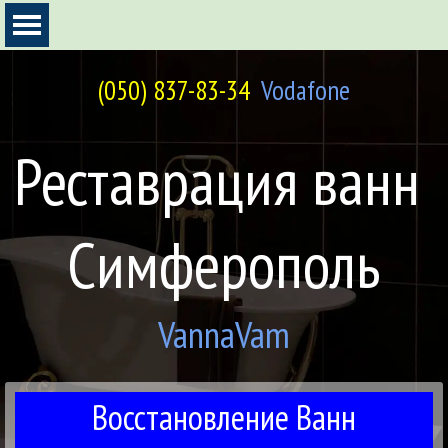
Перейти к контенту
Пропустить меню
(050) 837-83-34
Vodafone
Реставрация ванн 
Симферополь
VannaVam
Восстановление Ванн