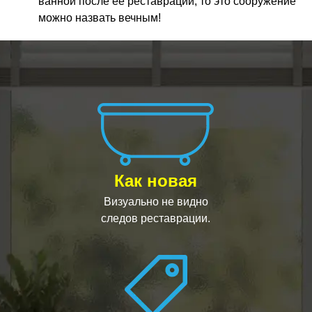
ванной после ее реставрации, то это сооружение
можно назвать вечным!
Как новая
Визуально не видно
следов реставрации.