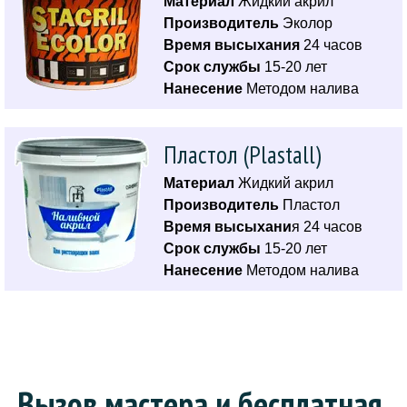
Материал
Жидкий акрил
Производитель
Эколор
Время высыхания
24 часов
Срок службы
15-20 лет
Нанесение
Методом налива
Пластол (Plastall)
Материал
Жидкий акрил
Производитель
Пластол
Время высыхани
я 24 часов
Срок службы
15-20 лет
Нанесение
Методом налива
Вызов мастера и бесплатная 