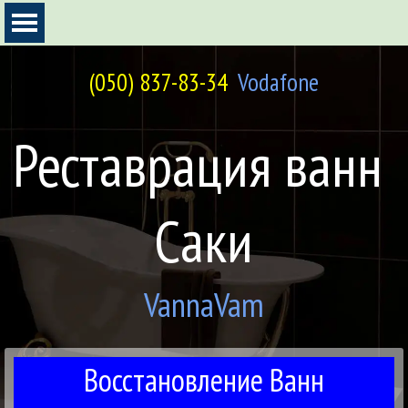
Перейти к контенту
Пропустить меню
(050) 837-83-34
Vodafone
Реставрация ванн 
Саки
VannaVam
Восстановление Ванн