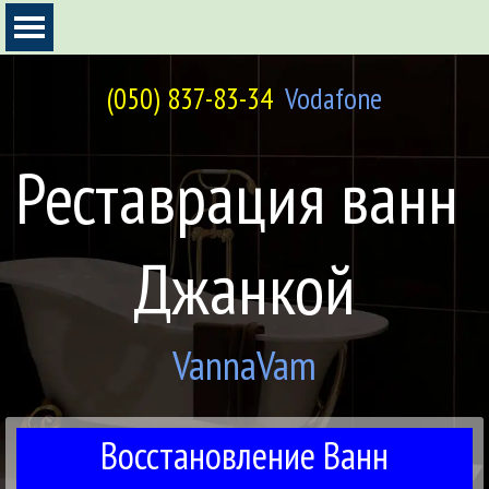
Перейти к контенту
Пропустить меню
(050) 837-83-34
Vodafone
Реставрация ванн 
Джанкой
VannaVam
Восстановление Ванн