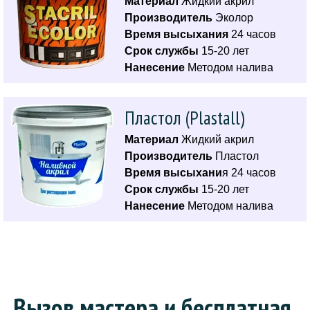
Материал
Жидкий акрил
Производитель
Эколор
Время высыхания
24 часов
Срок службы
15-20 лет
Нанесение
Методом налива
Пластол (Plastall)
Материал
Жидкий акрил
Производитель
Пластол
Время высыхани
я 24 часов
Срок службы
15-20 лет
Нанесение
Методом налива
Вызов мастера и бесплатная 