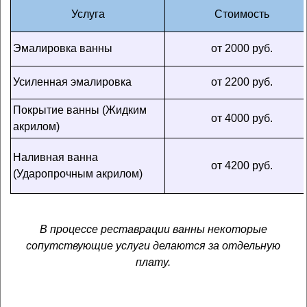
Услуга
Стоимость
Эмалировка ванны
от 2000 руб.
Усиленная эмалировка
от 2200
руб
.
Покрытие ванны (Жидким
от 4000
руб
.
акрилом)
Наливная ванна
от 4200
руб
.
(Ударопрочным акрилом)
В процессе реставрации ванны некоторые
сопутствующие услуги делаются за отдельную
плату.