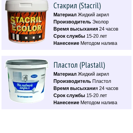
Стакрил (Stacril)
Материал
Жидкий акрил
Производитель
Эколор
Время высыхания
24 часов
Срок службы
15-20 лет
Нанесение
Методом налива
Пластол (Plastall)
Материал
Жидкий акрил
Производитель
Пластол
Время высыхани
я 24 часов
Срок службы
15-20 лет
Нанесение
Методом налива