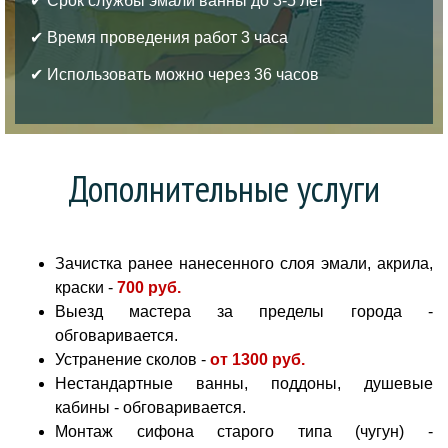
✔ Срок службы эмали ванны до 3-5 лет
✔ Время проведения работ 3 часа
✔ Использовать можно через 36 часов
Дополнительные услуги
Зачистка ранее нанесенного слоя эмали, акрила,
краски -
700 руб
.
Выезд мастера за пределы города -
обговаривается.
Устранение сколов -
от
1300 руб.
Нестандартные ванны, поддоны, душевые
кабины - обговаривается.
Монтаж сифона старого типа (чугун) -