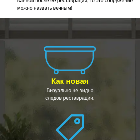
ванной после ее реставрации, то это сооружение
можно назвать вечным!
Как новая
Визуально не видно
следов реставрации.