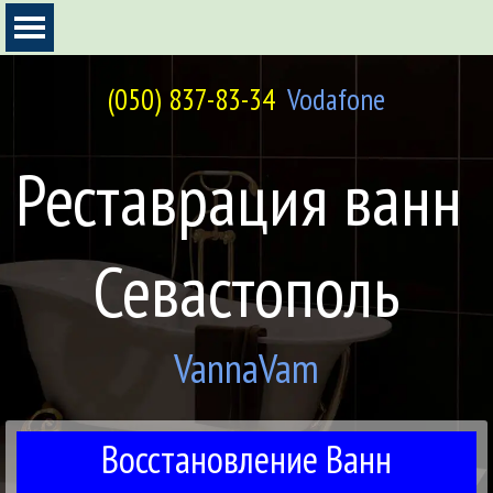
Перейти к контенту
Пропустить меню
(050) 837-83-34
Vodafone
Реставрация ванн 
Севастополь
VannaVam
Восстановление Ванн