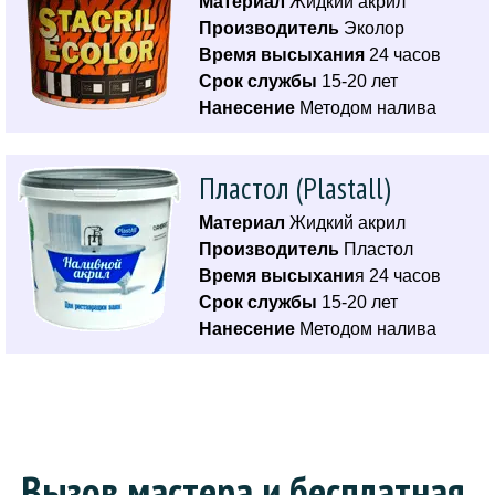
Материал
Жидкий акрил
Производитель
Эколор
Время высыхания
24 часов
Срок службы
15-20 лет
Нанесение
Методом налива
Пластол (Plastall)
Материал
Жидкий акрил
Производитель
Пластол
Время высыхани
я 24 часов
Срок службы
15-20 лет
Нанесение
Методом налива
Вызов мастера и бесплатная 