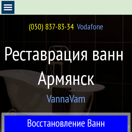
Перейти к контенту
Пропустить меню
(050) 837-83-34
Vodafone
Реставрация ванн 
Армянск
VannaVam
Восстановление Ванн