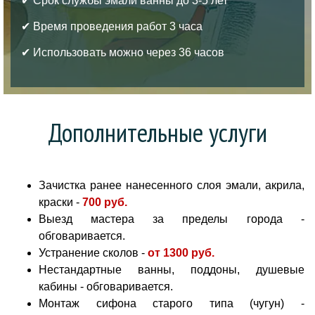
✔ Срок службы эмали ванны до 3-5 лет
✔ Время проведения работ 3 часа
✔ Использовать можно через 36 часов
Дополнительные услуги
Зачистка ранее нанесенного слоя эмали, акрила,
краски -
700 руб
.
Выезд мастера за пределы города -
обговаривается.
Устранение сколов -
от
1300 руб.
Нестандартные ванны, поддоны, душевые
кабины - обговаривается.
Монтаж сифона старого типа (чугун) -