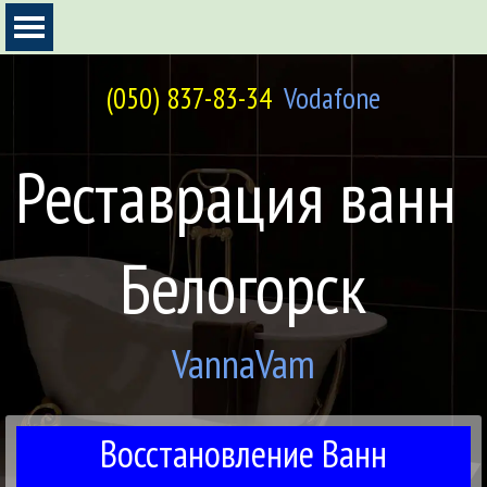
Перейти к контенту
Пропустить меню
(050) 837-83-34
Vodafone
Реставрация ванн 
Белогорск
VannaVam
Восстановление Ванн