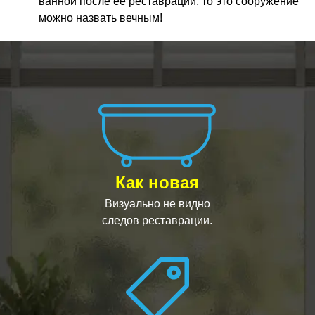
ванной после ее реставрации, то это сооружение
можно назвать вечным!
Как новая
Визуально не видно
следов реставрации.