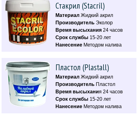
Стакрил (Stacril)
Материал
Жидкий акрил
Производитель
Эколор
Время высыхания
24 часов
Срок службы
15-20 лет
Нанесение
Методом налива
Пластол (Plastall)
Материал
Жидкий акрил
Производитель
Пластол
Время высыхани
я 24 часов
Срок службы
15-20 лет
Нанесение
Методом налива