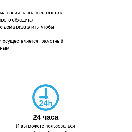
ама новая ванна и ее монтаж
рого обходится.
о дома развалить, чтобы
сли осуществляется грамотный
чным!
24 часа
И вы можете пользоваться