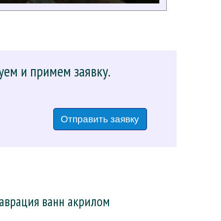
уем и примем заявку.
Отправить заявку
таврация ванн акрилом