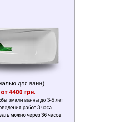
малью для ванн)
от 4400 грн.
бы эмали ванны до 3-5 лет
оведения работ 3 часа
вать можно через 36 часов