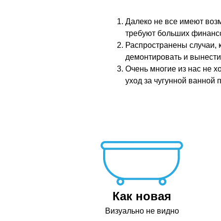
Далеко не все имеют воз
требуют больших финансо
Распространены случаи, к
демонтировать и вынести
Очень многие из нас не х
уход за чугунной ванной 
Как новая
Визуально не видно