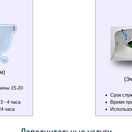
м)
(Э
анны 15-20
Срок служ
 - 4 часа
Время пр
4 часа
Использо
Дополнительные услуги