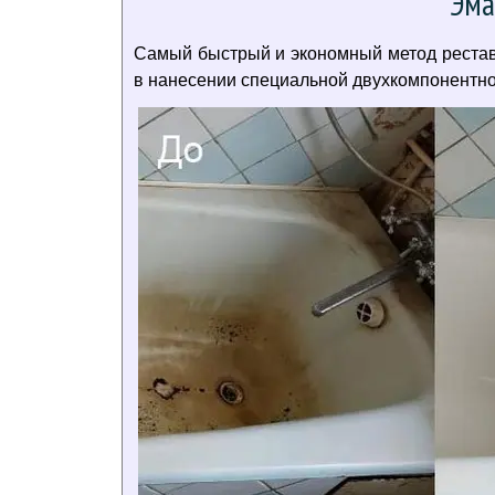
Эма
Самый быстрый и экономный метод реставр
в нанесении специальной двухкомпонентной