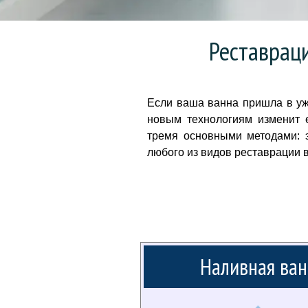
Реставрац
Если ваша ванна пришла в уж
новым технологиям изменит 
тремя основными методами: 
любого из видов реставрации 
Наливная ван