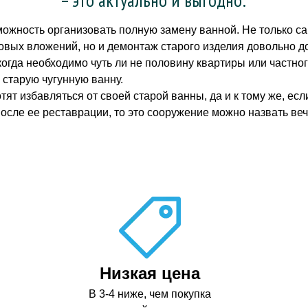
можность организовать полную замену ванной. Не только с
вых вложений, но и демонтаж старого изделия довольно до
огда необходимо чуть ли не половину квартиры или частног
 старую чугунную ванну.
отят избавляться от своей старой ванны, да и к тому же, е
после ее реставрации, то это сооружение можно назвать ве
Низкая цена
В 3-4 ниже, чем покупка