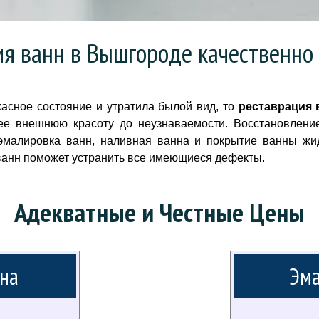
ия ванн в Вышгороде качественно 
асное состояние и утратила былой вид, то
реставрация 
ее внешнюю красоту до неузнаваемости. Восстановлени
эмалировка ванн, наливная ванна и покрытие ванны жи
ванн поможет устранить все имеющиеся дефекты.
Адекватные и Честные Цены
на
Эма