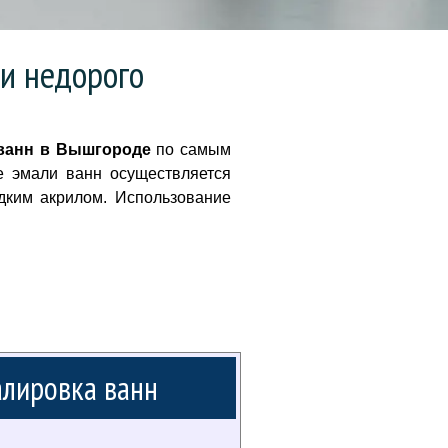
и недорого
ванн в Вышгороде
по самым
е эмали ванн осуществляется
дким акрилом. Использование
лировка ванн