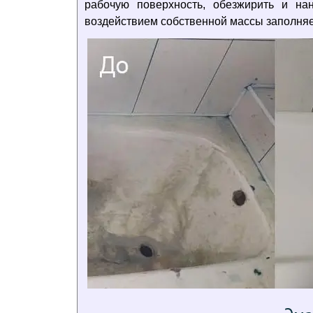
рабочую поверхность, обезжирить и н
воздействием собственной массы заполняе