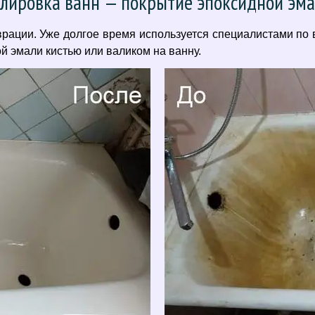
лировка ванн — покрытие эпоксидной эм
ации. Уже долгое время используется специалистами по 
 эмали кистью или валиком на ванну.