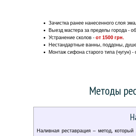
Зачистка ранее нанесенного слоя эмал
Выезд мастера за пределы города - о
Устранение сколов -
от
1500 грн.
Нестандартные ванны, поддоны, душе
Монтаж сифона старого типа (чугун) -
Методы рес
Н
Наливная реставрация – метод, который