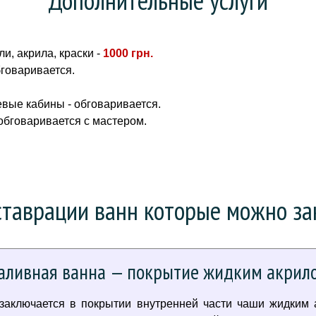
и, акрила, краски -
1000 грн
.
бговаривается.
вые кабины - обговаривается.
 обговаривается с мастером.
таврации ванн которые можно зак
аливная ванна — покрытие жидким акрил
 заключается в покрытии внутренней части чаши жидким 