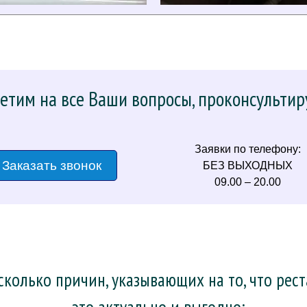
етим на все Ваши вопросы, проконсультир
Заявки по телефону:
Заказать звонок
БЕЗ ВЫХОДНЫХ
09.00 – 20.00
колько причин, указывающих на то, что рес
– это актуально и выгодно: