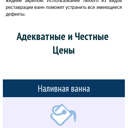
жидким акрилом. Использование любого из видов
реставрации ванн поможет устранить все имеющиеся
дефекты.
Адекватные и Честные 
Цены
Наливная ванна