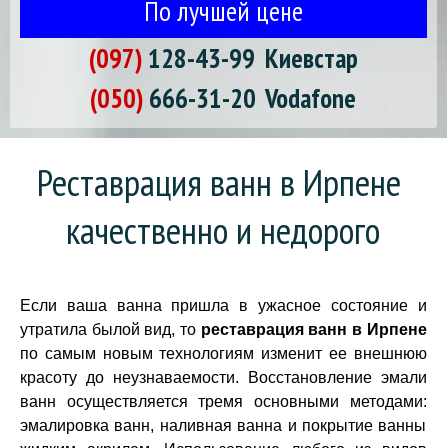
По лучшей цене
(097)
128-43-99
Киевстар
(050)
666-31-20
Vodafone
Реставрация ванн в Ирпене 
качественно и недорого
Если ваша ванна пришла в ужасное состояние и
утратила былой вид, то
реставрация ванн в Ирпене
по самым новым технологиям изменит ее внешнюю
красоту до неузнаваемости. Восстановление эмали
ванн осуществляется тремя основными методами:
эмалировка ванн, наливная ванна и покрытие ванны