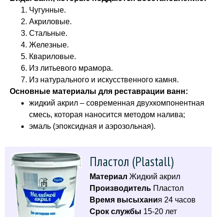
Чугунные.
Акриловые.
Стальные.
Железные.
Квариловые.
Из литьевого мрамора.
Из натурального и искусственного камня.
Основные материалы для реставрации ванн:
жидкий акрил – современная двухкомпонентная
смесь, которая наносится методом налива;
эмаль (эпоксидная и аэрозольная).
Пластол (Plastall)
Материал
Жидкий акрил
Производитель
Пластол
Время высыхани
я 24 часов
Срок службы
15-20 лет