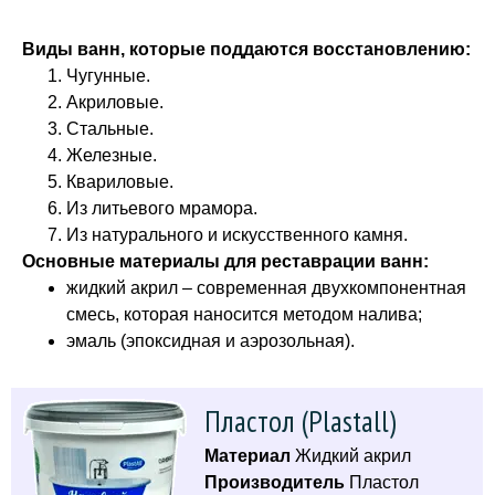
Виды ванн, которые поддаются восстановлению:
Чугунные.
Акриловые.
Стальные.
Железные.
Квариловые.
Из литьевого мрамора.
Из натурального и искусственного камня.
Основные материалы для реставрации ванн:
жидкий акрил – современная двухкомпонентная
смесь, которая наносится методом налива;
эмаль (эпоксидная и аэрозольная).
Пластол (Plastall)
Материал
Жидкий акрил
Производитель
Пластол