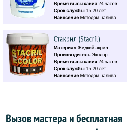
Время высыхани
я 24 часов
Срок службы
15-20 лет
Нанесение
Методом налива
Стакрил (Stacril)
Материал
Жидкий акрил
Производитель
Эколор
Время высыхания
24 часов
Срок службы
15-20 лет
Нанесение
Методом налива
Вызов мастера и бесплатная 