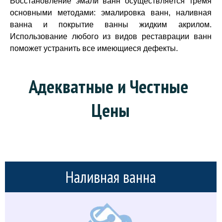
Восстановление эмали ванн осуществляется тремя
основными методами: эмалировка ванн, наливная
ванна и покрытие ванны жидким акрилом.
Использование любого из видов реставрации ванн
поможет устранить все имеющиеся дефекты.
Адекватные и Честные 
Цены
Наливная ванна