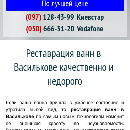
По лучшей цене
(097)
128-43-99
Киевстар
(050)
666-31-20
Vodafone
Реставрация ванн в 
Василькове качественно и 
недорого
Если ваша ванна пришла в ужасное состояние и
утратила былой вид, то
реставрация ванн в
Василькове
по самым новым технологиям изменит
ее внешнюю красоту до неузнаваемости.