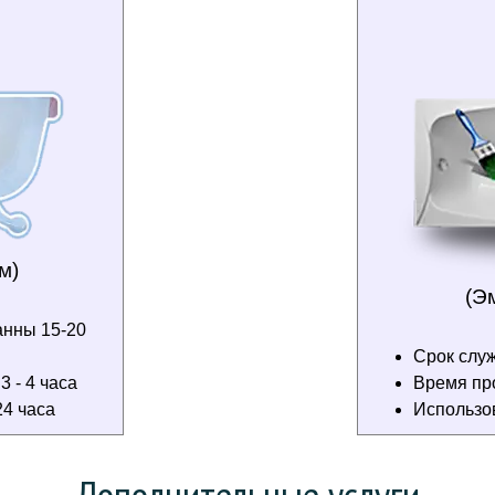
м)
(Э
анны 15-20
Срок служ
 - 4 часа
Время пр
4 часа
Использо
Дополнительные услуги