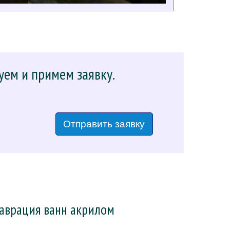
уем и примем заявку.
Отправить заявку
таврация ванн акрилом