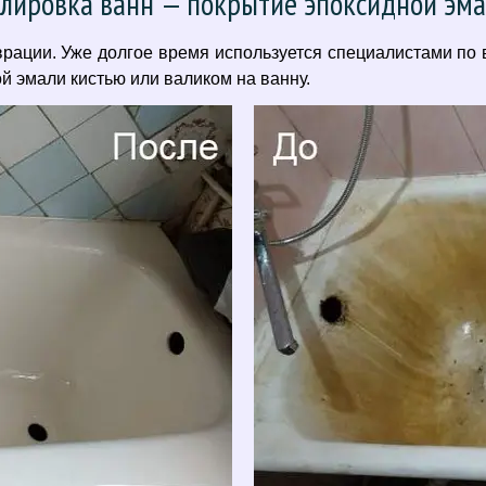
лировка ванн — покрытие эпоксидной эм
ации. Уже долгое время используется специалистами по 
 эмали кистью или валиком на ванну.