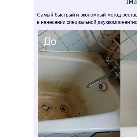
Эма
Самый быстрый и экономный метод реставр
в нанесении специальной двухкомпонентной