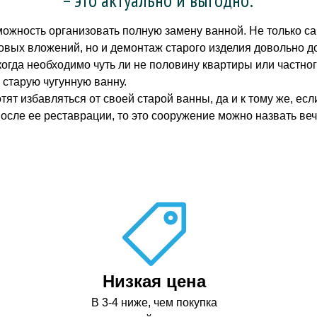
можность организовать полную замену ванной. Не только с
вых вложений, но и демонтаж старого изделия довольно до
огда необходимо чуть ли не половину квартиры или частног
 старую чугунную ванну.
отят избавляться от своей старой ванны, да и к тому же, е
после ее реставрации, то это сооружение можно назвать ве
Низкая цена
В 3-4 ниже, чем покупка