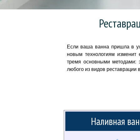
Реставрац
Если ваша ванна пришла в уж
новым технологиям изменит 
тремя основными методами: 
любого из видов реставрации 
Наливная ван