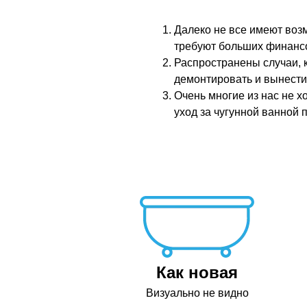
Далеко не все имеют воз
требуют больших финансо
Распространены случаи, к
демонтировать и вынести
Очень многие из нас не х
уход за чугунной ванной 
Как новая
Визуально не видно