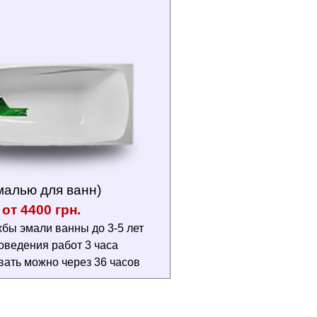
малью для ванн)
от 4400 грн.
бы эмали ванны до 3-5 лет
оведения работ 3 часа
вать можно через 36 часов