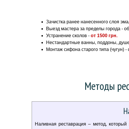
Зачистка ранее нанесенного слоя эмал
Выезд мастера за пределы города - о
Устранение сколов -
от
1500 грн.
Нестандартные ванны, поддоны, душе
Монтаж сифона старого типа (чугун) -
Методы рес
Н
Наливная реставрация – метод, который