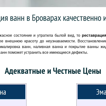
ия ванн в Броварах качественно 
асное состояние и утратила былой вид, то
реставраци
ее внешнюю красоту до неузнаваемости. Восстановлени
эмалировка ванн, наливная ванна и покрытие ванны жи
ванн поможет устранить все имеющиеся дефекты.
Адекватные и Честные Цены
на
Эма