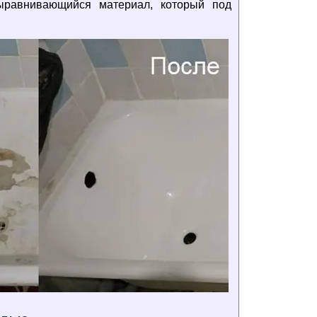
ыравнивающийся материал, который под