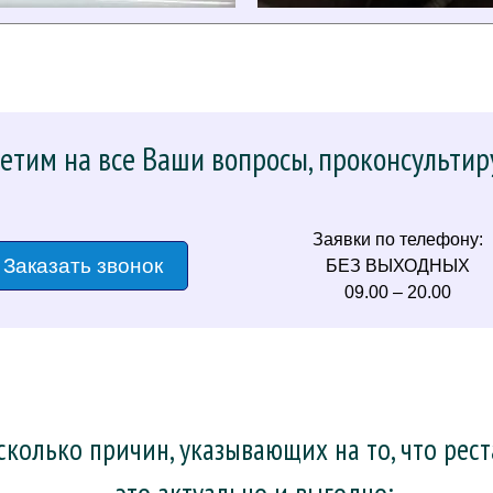
етим на все Ваши вопросы, проконсультир
Заявки по телефону:
Заказать звонок
БЕЗ ВЫХОДНЫХ
09.00 – 20.00
колько причин, указывающих на то, что рес
– это актуально и выгодно: