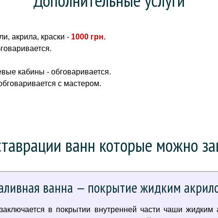
и, акрила, краски -
1000 грн
.
бговаривается.
вые кабины - обговаривается.
 обговаривается с мастером.
таврации ванн которые можно зак
аливная ванна — покрытие жидким акрил
 заключается в покрытии внутренней части чаши жидким 