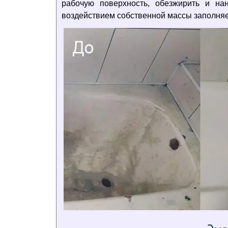
рабочую поверхность, обезжирить и н
воздействием собственной массы заполняе