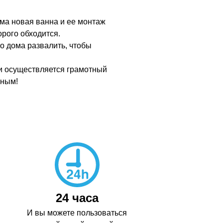
ама новая ванна и ее монтаж
рого обходится.
о дома развалить, чтобы
сли осуществляется грамотный
чным!
24 часа
И вы можете пользоваться