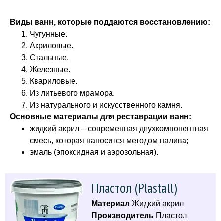
Виды ванн, которые поддаются восстановлению:
Чугунные.
Акриловые.
Стальные.
Железные.
Квариловые.
Из литьевого мрамора.
Из натурального и искусственного камня.
Основные материалы для реставрации ванн:
жидкий акрил – современная двухкомпонентная
смесь, которая наносится методом налива;
эмаль (эпоксидная и аэрозольная).
Пластол (Plastall)
Материал
Жидкий акрил
Производитель
Пластол