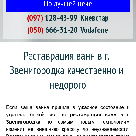
По лучшей цене
(097)
128-43-99
Киевстар
(050)
666-31-20
Vodafone
Реставрация ванн в г. 
Звенигородка качественно и 
недорого
Если ваша ванна пришла в ужасное состояние и
утратила былой вид, то
реставрация ванн в г.
Звенигородка
по самым новым технологиям
изменит ее внешнюю красоту до неузнаваемости.