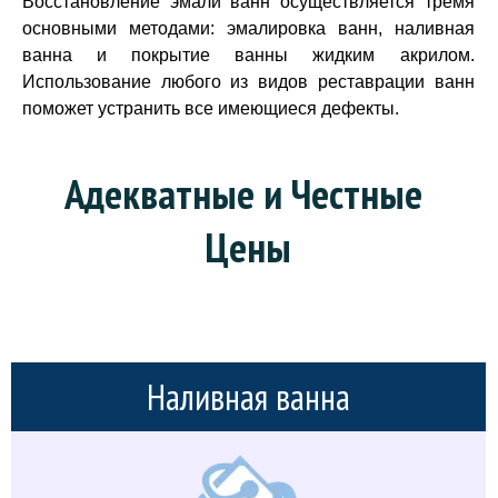
Восстановление эмали ванн осуществляется тремя
основными методами: эмалировка ванн, наливная
ванна и покрытие ванны жидким акрилом.
Использование любого из видов реставрации ванн
поможет устранить все имеющиеся дефекты.
Адекватные и Честные 
Цены
Наливная ванна