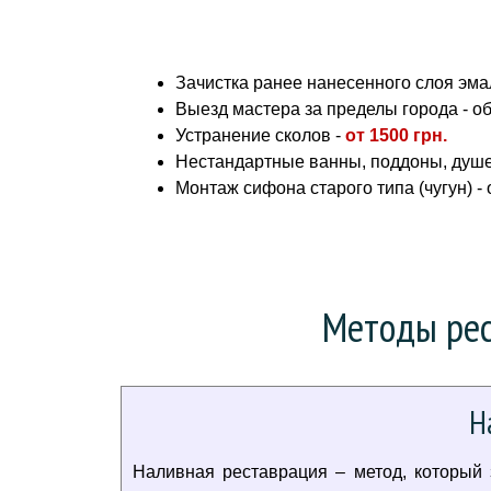
Зачистка ранее нанесенного слоя эмал
Выезд мастера за пределы города - о
Устранение сколов -
от
1500 грн.
Нестандартные ванны, поддоны, душе
Монтаж сифона старого типа (чугун) -
Методы рес
Н
Наливная реставрация – метод, который