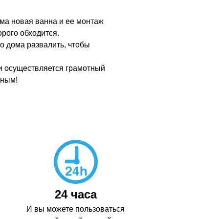
ама новая ванна и ее монтаж
рого обходится.
о дома развалить, чтобы
сли осуществляется грамотный
чным!
24 часа
И вы можете пользоваться