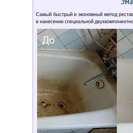
Эма
Самый быстрый и экономный метод реставр
в нанесении специальной двухкомпонентной