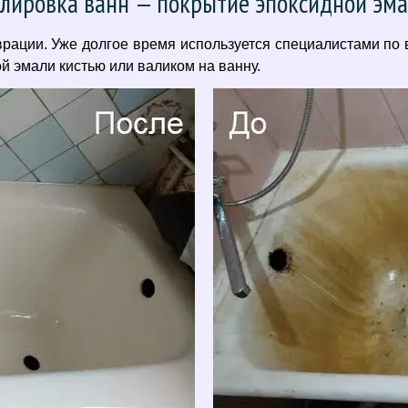
лировка ванн — покрытие эпоксидной эм
ации. Уже долгое время используется специалистами по 
 эмали кистью или валиком на ванну.