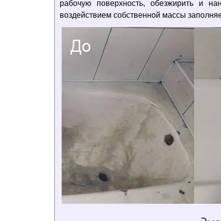
рабочую поверхность, обезжирить и н
воздействием собственной массы заполняе