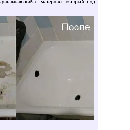
ыравнивающийся материал, который под