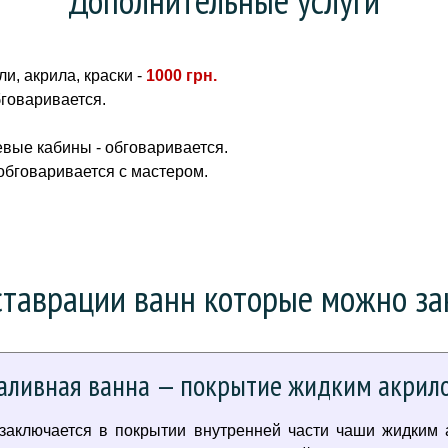
и, акрила, краски -
1000 грн
.
бговаривается.
вые кабины - обговаривается.
 обговаривается с мастером.
таврации ванн которые можно зак
аливная ванна — покрытие жидким акрил
 заключается в покрытии внутренней части чаши жидким 