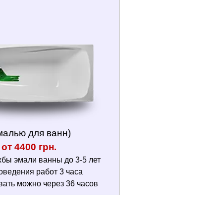
малью для ванн)
от 4400 грн.
бы эмали ванны до 3-5 лет
оведения работ 3 часа
вать можно через 36 часов