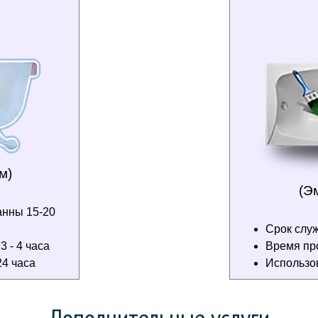
м)
(Э
анны 15-20
Срок служ
 - 4 часа
Время пр
4 часа
Использо
Дополнительные услуги