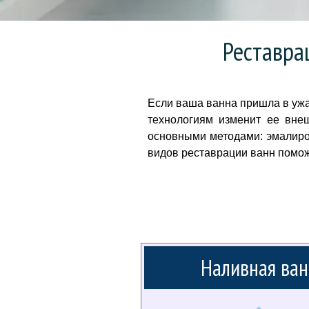
Реставра
Если ваша ванна пришла в ужа
технологиям изменит ее вне
основными методами: эмалиро
видов реставрации ванн помо
Наливная ван