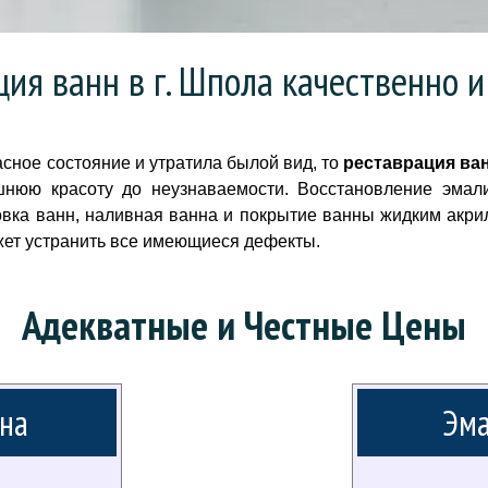
ция ванн в г. Шпола качественно и
сное состояние и утратила былой вид, то
реставрация ван
шнюю красоту до неузнаваемости. Восстановление эмал
вка ванн, наливная ванна и покрытие ванны жидким акри
жет устранить все имеющиеся дефекты.
Адекватные и Честные Цены
на
Эма