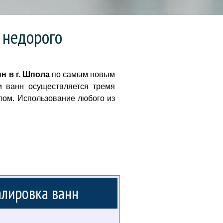
 недорого
н в г. Шпола
по самым новым
и ванн осуществляется тремя
лом. Использование любого из
лировка ванн