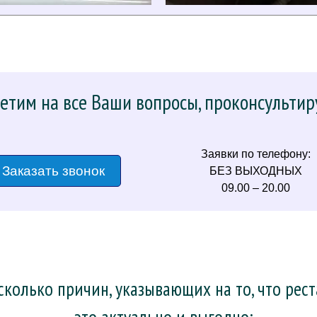
етим на все Ваши вопросы, проконсультир
Заявки по телефону:
Заказать звонок
БЕЗ ВЫХОДНЫХ
09.00 – 20.00
колько причин, указывающих на то, что рес
– это актуально и выгодно: