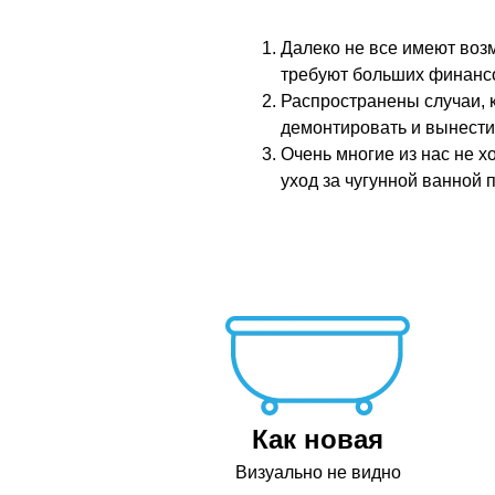
Далеко не все имеют воз
требуют больших финансо
Распространены случаи, к
демонтировать и вынести
Очень многие из нас не х
уход за чугунной ванной 
Как новая
Визуально не видно