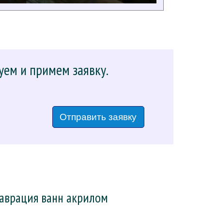
уем и примем заявку.
Отправить заявку
таврация ванн акрилом