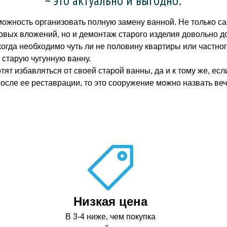
можность организовать полную замену ванной. Не только с
вых вложений, но и демонтаж старого изделия довольно до
огда необходимо чуть ли не половину квартиры или частног
 старую чугунную ванну.
отят избавляться от своей старой ванны, да и к тому же, е
после ее реставрации, то это сооружение можно назвать ве
Низкая цена
В 3-4 ниже, чем покупка