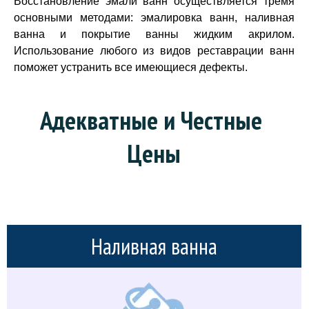
Восстановление эмали ванн осуществляется тремя
основными методами: эмалировка ванн, наливная
ванна и покрытие ванны жидким акрилом.
Использование любого из видов реставрации ванн
поможет устранить все имеющиеся дефекты.
Адекватные и Честные 
Цены
Наливная ванна