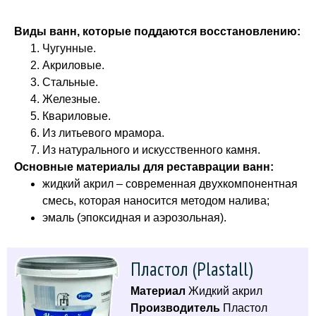
Виды ванн, которые поддаются восстановлению:
Чугунные.
Акриловые.
Стальные.
Железные.
Квариловые.
Из литьевого мрамора.
Из натурального и искусственного камня.
Основные материалы для реставрации ванн:
жидкий акрил – современная двухкомпонентная
смесь, которая наносится методом налива;
эмаль (эпоксидная и аэрозольная).
Пластол (Plastall)
Материал
Жидкий акрил
Производитель
Пластол