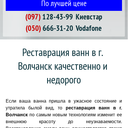
По лучшей цене
(097)
128-43-99
Киевстар
(050)
666-31-20
Vodafone
Реставрация ванн в г. 
Волчанск качественно и 
недорого
Если ваша ванна пришла в ужасное состояние и
утратила былой вид, то
реставрация ванн в г.
Волчанск
по самым новым технологиям изменит ее
внешнюю красоту до неузнаваемости.