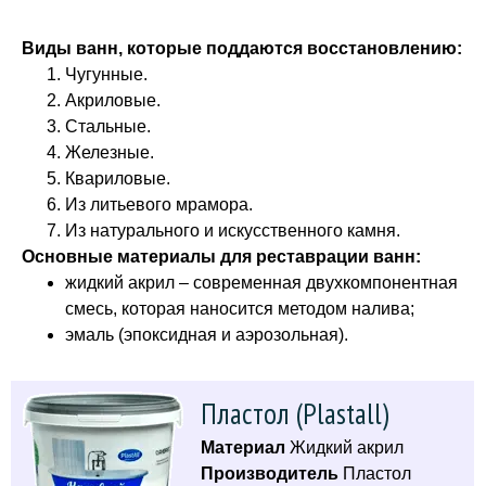
Виды ванн, которые поддаются восстановлению:
Чугунные.
Акриловые.
Стальные.
Железные.
Квариловые.
Из литьевого мрамора.
Из натурального и искусственного камня.
Основные материалы для реставрации ванн:
жидкий акрил – современная двухкомпонентная
смесь, которая наносится методом налива;
эмаль (эпоксидная и аэрозольная).
Пластол (Plastall)
Материал
Жидкий акрил
Производитель
Пластол