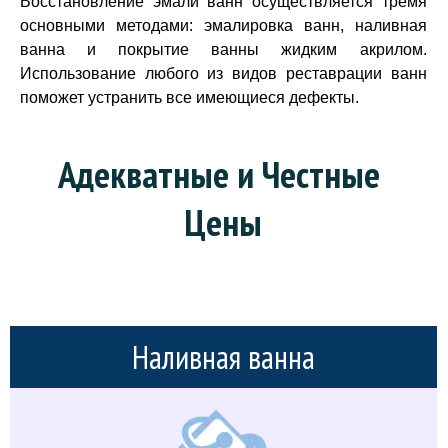
Восстановление эмали ванн осуществляется тремя
основными методами: эмалировка ванн, наливная
ванна и покрытие ванны жидким акрилом.
Использование любого из видов реставрации ванн
поможет устранить все имеющиеся дефекты.
Адекватные и Честные 
Цены
Наливная ванна