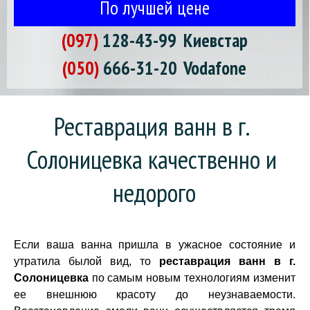
По лучшей цене
(097)
128-43-99
Киевстар
(050)
666-31-20
Vodafone
Реставрация ванн в г. 
Солоницевка качественно и 
недорого
Если ваша ванна пришла в ужасное состояние и
утратила былой вид, то
реставрация ванн в г.
Солоницевка
по самым новым технологиям изменит
ее внешнюю красоту до неузнаваемости.