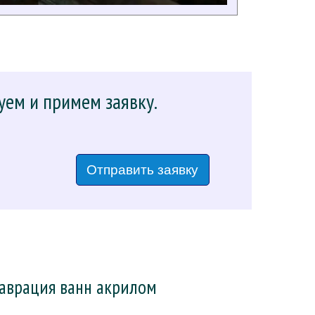
уем и примем заявку.
Отправить заявку
таврация ванн акрилом