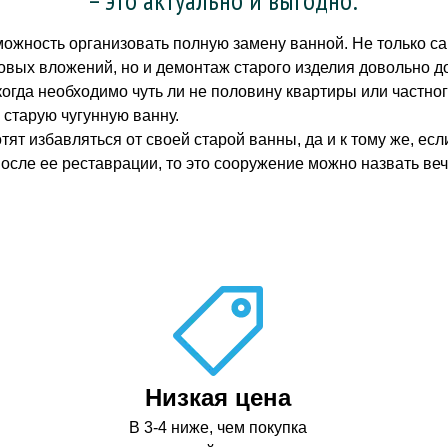
можность организовать полную замену ванной. Не только с
вых вложений, но и демонтаж старого изделия довольно до
огда необходимо чуть ли не половину квартиры или частног
 старую чугунную ванну.
отят избавляться от своей старой ванны, да и к тому же, е
после ее реставрации, то это сооружение можно назвать ве
Низкая цена
В 3-4 ниже, чем покупка