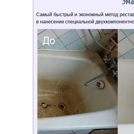
Эма
Самый быстрый и экономный метод реставр
в нанесении специальной двухкомпонентной