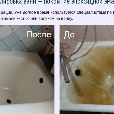
лировка ванн — покрытие эпоксидной эм
ации. Уже долгое время используется специалистами по 
 эмали кистью или валиком на ванну.