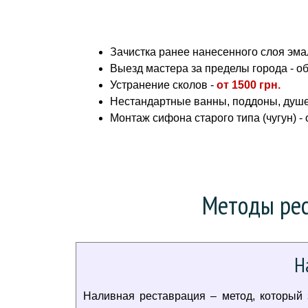
Зачистка ранее нанесенного слоя эмал
Выезд мастера за пределы города - о
Устранение сколов -
от
1500 грн.
Нестандартные ванны, поддоны, душе
Монтаж сифона старого типа (чугун) -
Методы рес
Н
Наливная реставрация – метод, который