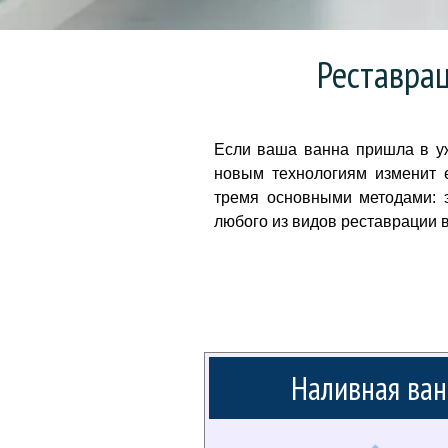
Реставрац
Если ваша ванна пришла в уж
новым технологиям изменит 
тремя основными методами: 
любого из видов реставрации 
Наливная ван