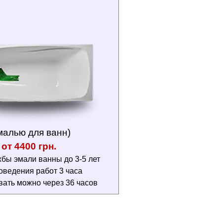
малью для ванн)
от 4400 грн.
бы эмали ванны до 3-5 лет
оведения работ 3 часа
вать можно через 36 часов