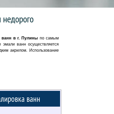
и недорого
 ванн в г. Пулины
по самым
е эмали ванн осуществляется
дким акрилом. Использование
лировка ванн