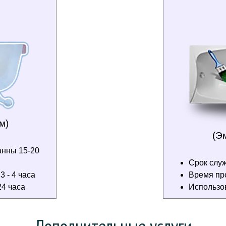
м)
(Э
анны 15-20
Срок служ
 - 4 часа
Время пр
4 часа
Использо
Дополнительные услуги