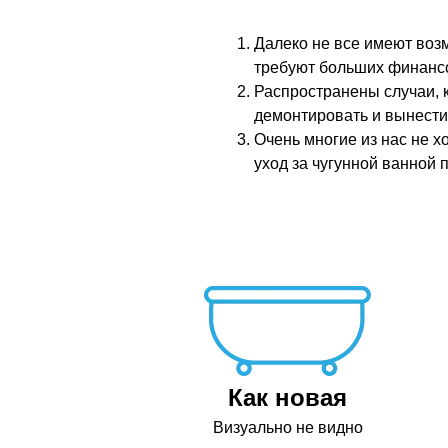
Далеко не все имеют воз
требуют больших финансо
Распространены случаи, к
демонтировать и вынести
Очень многие из нас не х
уход за чугунной ванной 
Как новая
Визуально не видно