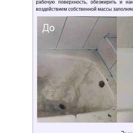
рабочую поверхность, обезжирить и н
воздействием собственной массы заполняе