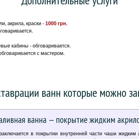
и, акрила, краски -
1000 грн
.
бговаривается.
вые кабины - обговаривается.
 обговаривается с мастером.
таврации ванн которые можно зак
аливная ванна — покрытие жидким акрил
 заключается в покрытии внутренней части чаши жидким 