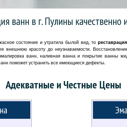
ия ванн в г. Пулины качественно 
асное состояние и утратила былой вид, то
реставрация
ее внешнюю красоту до неузнаваемости. Восстановлени
эмалировка ванн, наливная ванна и покрытие ванны жи
ванн поможет устранить все имеющиеся дефекты.
Адекватные и Честные Цены
на
Эма