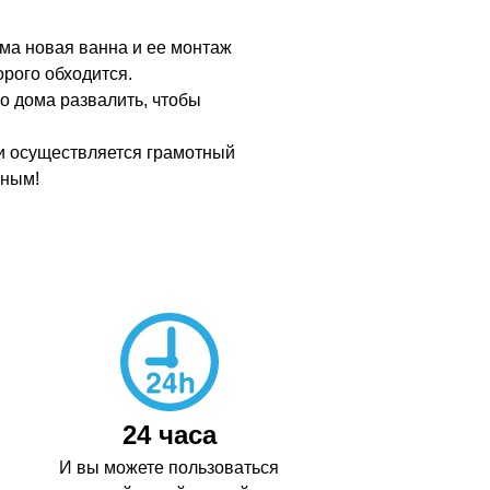
ама новая ванна и ее монтаж
рого обходится.
о дома развалить, чтобы
сли осуществляется грамотный
чным!
24 часа
И вы можете пользоваться