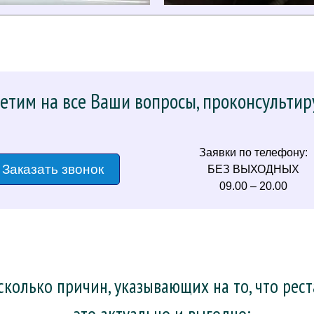
етим на все Ваши вопросы, проконсультир
Заявки по телефону:
Заказать звонок
БЕЗ ВЫХОДНЫХ
09.00 – 20.00
колько причин, указывающих на то, что рес
– это актуально и выгодно: