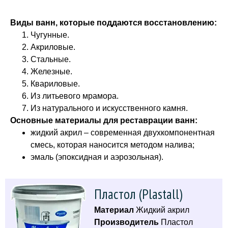
Виды ванн, которые поддаются восстановлению:
Чугунные.
Акриловые.
Стальные.
Железные.
Квариловые.
Из литьевого мрамора.
Из натурального и искусственного камня.
Основные материалы для реставрации ванн:
жидкий акрил – современная двухкомпонентная
смесь, которая наносится методом налива;
эмаль (эпоксидная и аэрозольная).
Пластол (Plastall)
Материал
Жидкий акрил
Производитель
Пластол