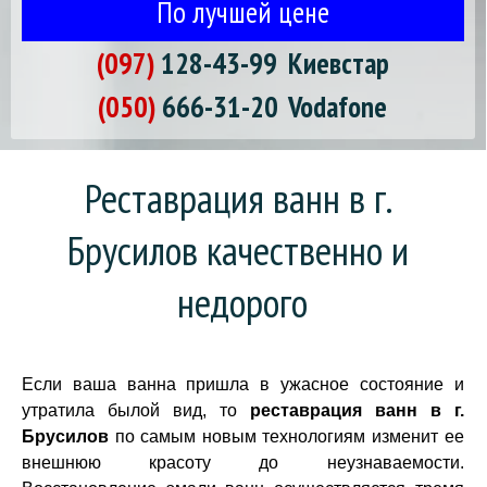
По лучшей цене
(097)
128-43-99
Киевстар
(050)
666-31-20
Vodafone
Реставрация ванн в г. 
Брусилов качественно и 
недорого
Если ваша ванна пришла в ужасное состояние и
утратила былой вид, то
реставрация ванн в г.
Брусилов
по самым новым технологиям изменит ее
внешнюю красоту до неузнаваемости.