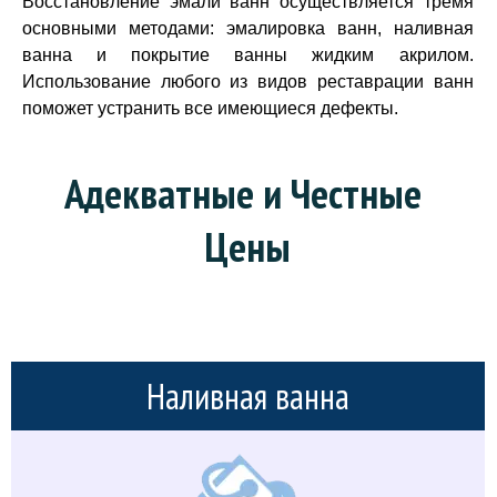
Восстановление эмали ванн осуществляется тремя
основными методами: эмалировка ванн, наливная
ванна и покрытие ванны жидким акрилом.
Использование любого из видов реставрации ванн
поможет устранить все имеющиеся дефекты.
Адекватные и Честные 
Цены
Наливная ванна