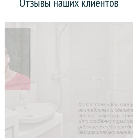
Отзывы наших клиентов
Хотел поменять ванну (она у нас еще советская),
но предложили сделать «наливную ванну». На все
про все: зачистку, заливку и высыхание ушел день.
Что особенно порадовало, так это то, что
рабочие все сделали без мусора и пыли. В целом,
действительно ванна стала, как новая.