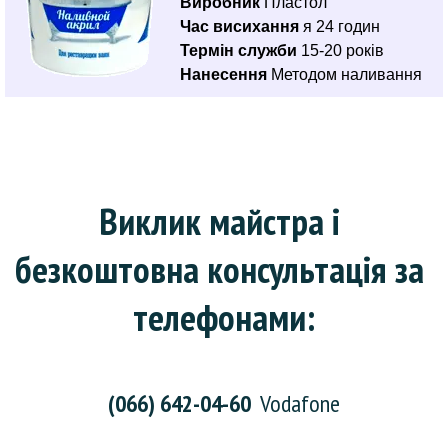
Виробник
Пластол
Час висихання
я 24 годин
Термін служби
15-20 років
Нанесення
Методом наливання
Виклик майстра і 
безкоштовна консультація за 
телефонами:
(066) 642-04-60
Vodafone