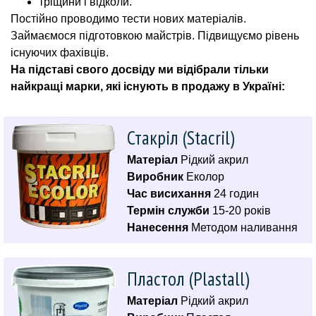
тріщини і відколи.
Постійно проводимо тести нових матеріалів.
Займаємося підготовкою майстрів. Підвищуємо рівень
існуючих фахівців.
На підставі свого досвіду ми відібрали тільки
найкращі марки, які існують в продажу в Україні:
Стакріл (Stacril)
Матеріал
Рідкий акрил
Виробник
Еколор
Час висихання
24 годин
Термін служби
15-20 років
Нанесення
Методом наливання
Пластол (Plastall)
Матеріал
Рідкий акрил