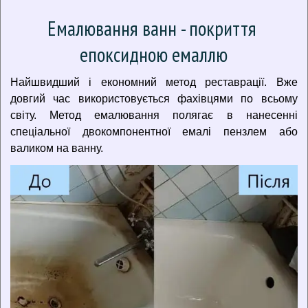
Емалювання ванн - покриття 
епоксидною емаллю
Найшвидший і економний метод реставрації. Вже
довгий час використовується фахівцями по всьому
світу. Метод емалювання полягає в нанесенні
спеціальної двокомпонентної емалі пензлем або
валиком на ванну.