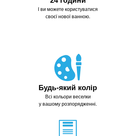
24 години
І ви можете користуватися
своєї нової ванною.
Будь-який колір
Всі кольори веселки
у вашому розпорядженні.