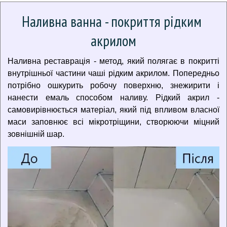
Наливна ванна - покриття рідким 
акрилом
Наливна реставрація - метод, який полягає в покритті
внутрішньої частини чаші рідким акрилом. Попередньо
потрібно ошкурить робочу поверхню, знежирити і
нанести емаль способом наливу. Рідкий акрил -
самовирівнюється матеріал, який під впливом власної
маси заповнює всі мікротріщини, створюючи міцний
зовнішній шар.