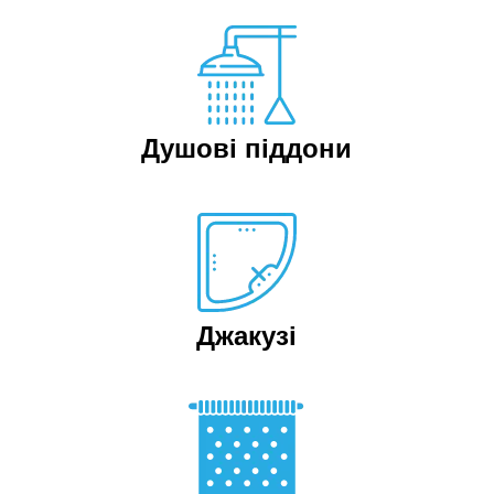
Душові піддони
Джакузі