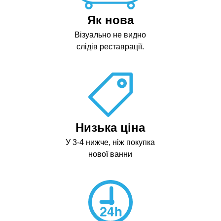
Як нова
Візуально не видно
слідів реставрації.
Низька ціна
У 3-4 нижче, ніж покупка
нової ванни