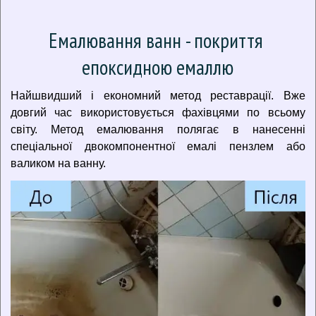
Емалювання ванн - покриття 
епоксидною емаллю
Найшвидший і економний метод реставрації. Вже
довгий час використовується фахівцями по всьому
світу. Метод емалювання полягає в нанесенні
спеціальної двокомпонентної емалі пензлем або
валиком на ванну.