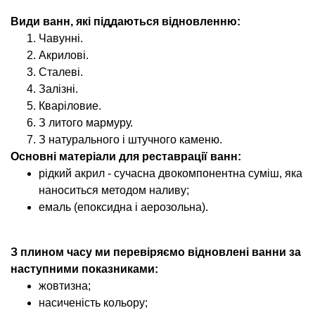
Види ванн, які піддаються відновленню:
Чавунні.
Акрилові.
Сталеві.
Залізні.
Кваріловие.
З литого мармуру.
З натурального і штучного каменю.
Основні матеріали для реставрації ванн:
рідкий акрил - сучасна двокомпонентна суміш, яка
наноситься методом наливу;
емаль (епоксидна і аерозольна).
З плином часу ми перевіряємо відновлені ванни за
наступними показниками:
жовтизна;
насиченість кольору;