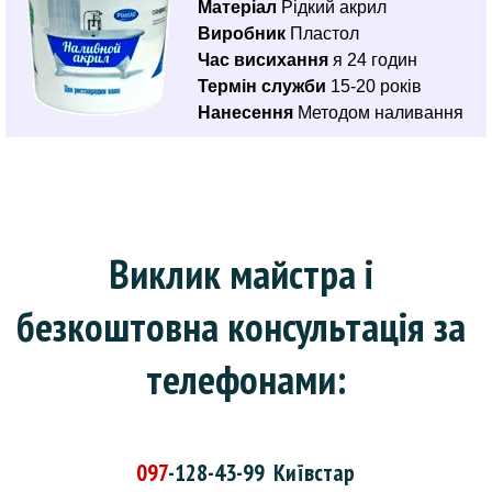
Матеріал
Рідкий акрил
Виробник
Пластол
Час висихання
я 24 годин
Термін служби
15-20 років
Нанесення
Методом наливання
Виклик майстра і 
безкоштовна консультація за 
телефонами:
097
-128-43-99
Київстар