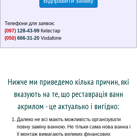
Відправити заявку
Телефони для заявок:
(097)
128-43-99
Київстар
(050)
666-31-20
Vodafone
Нижче ми приведемо кілька причин, які
вказують на те, що реставрація ванн
акрилом - це актуально і вигідно:
Далеко не всі мають можливість організувати
повну заміну ванною.
Не тільки сама нова ванна і
її монтаж вимагають великих фінансових