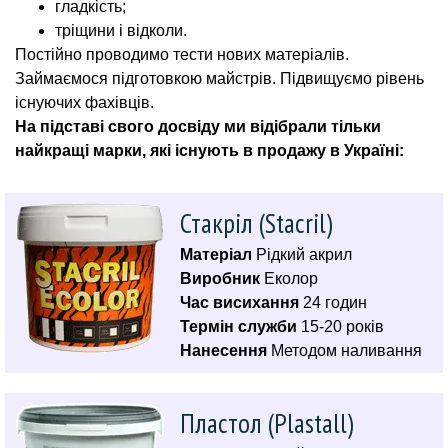
гладкість;
тріщини і відколи.
Постійно проводимо тести нових матеріалів.
Займаємося підготовкою майстрів. Підвищуємо рівень
існуючих фахівців.
На підставі свого досвіду ми відібрали тільки
найкращі марки, які існують в продажу в Україні:
Стакріл (Stacril)
Матеріал
Рідкий акрил
Виробник
Еколор
Час висихання
24 годин
Термін служби
15-20 років
Нанесення
Методом наливання
Пластол (Plastall)