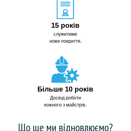
15 років
служитиме
нове покриття.
Більше 10 років
Досвід роботи
кожного з майстрів.
Що ще ми відновлюємо?