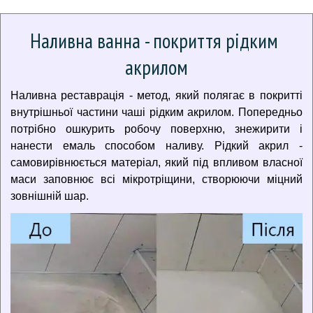
Наливна ванна - покриття рідким 
акрилом
Наливна реставрація - метод, який полягає в покритті
внутрішньої частини чаші рідким акрилом. Попередньо
потрібно ошкурить робочу поверхню, знежирити і
нанести емаль способом наливу. Рідкий акрил -
самовирівнюється матеріал, який під впливом власної
маси заповнює всі мікротріщини, створюючи міцний
зовнішній шар.