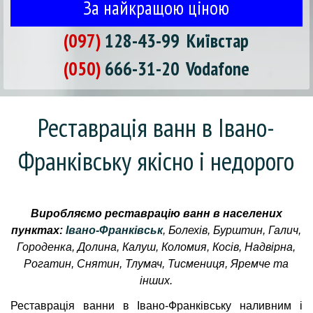
За найкращою ціною
(097)
128-43-99
Київстар
(050)
666-31-20
Vodafone
Реставрація ванн в Івано-
Франківську якісно і недорого
Виробляємо реставрацію ванн в населених
пунктах:
Івано-Франківськ
, Болехів, Бурштин, Галич,
Городенка, Долина, Калуш, Коломия, Косів, Надвірна,
Рогатин, Снятин, Тлумач, Тисмениця, Яремче та
інших.
Реставрація ванни в Івано-Франківську наливним і