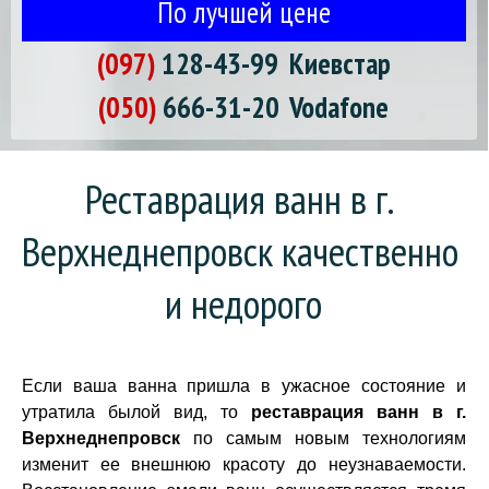
По лучшей цене
(097)
128-43-99
Киевстар
(050)
666-31-20
Vodafone
Реставрация ванн в г. 
Верхнеднепровск качественно 
и недорого
Если ваша ванна пришла в ужасное состояние и
утратила былой вид, то
реставрация ванн в г.
Верхнеднепровск
по самым новым технологиям
изменит ее внешнюю красоту до неузнаваемости.