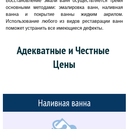
Восстановление эмали ванн осуществляется тремя
основными методами: эмалировка ванн, наливная
ванна и покрытие ванны жидким акрилом.
Использование любого из видов реставрации ванн
поможет устранить все имеющиеся дефекты.
Адекватные и Честные 
Цены
Наливная ванна