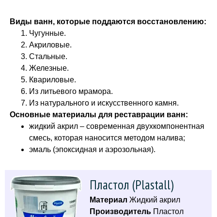
Виды ванн, которые поддаются восстановлению:
Чугунные.
Акриловые.
Стальные.
Железные.
Квариловые.
Из литьевого мрамора.
Из натурального и искусственного камня.
Основные материалы для реставрации ванн:
жидкий акрил – современная двухкомпонентная
смесь, которая наносится методом налива;
эмаль (эпоксидная и аэрозольная).
Пластол (Plastall)
Материал
Жидкий акрил
Производитель
Пластол