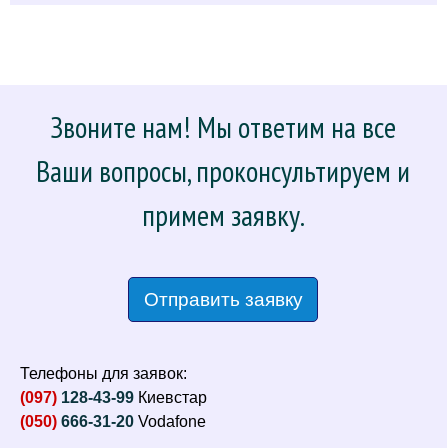
Звоните нам! Мы ответим на все
Ваши вопросы, проконсультируем и
примем заявку.
Отправить заявку
Телефоны для заявок:
(097)
128-43-99
Киевстар
(050)
666-31-20
Vodafone