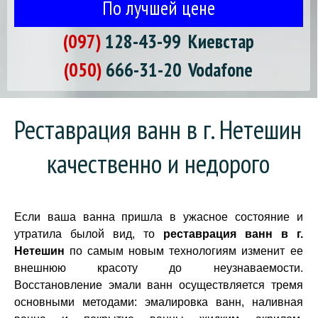
По лучшей цене
(097)
128-43-99
Киевстар
(050)
666-31-20
Vodafone
Реставрация ванн в г. Нетешин 
качественно и недорого
Если ваша ванна пришла в ужасное состояние и
утратила былой вид, то
реставрация ванн в г.
Нетешин
по самым новым технологиям изменит ее
внешнюю красоту до неузнаваемости.
Восстановление эмали ванн осуществляется тремя
основными методами: эмалировка ванн, наливная