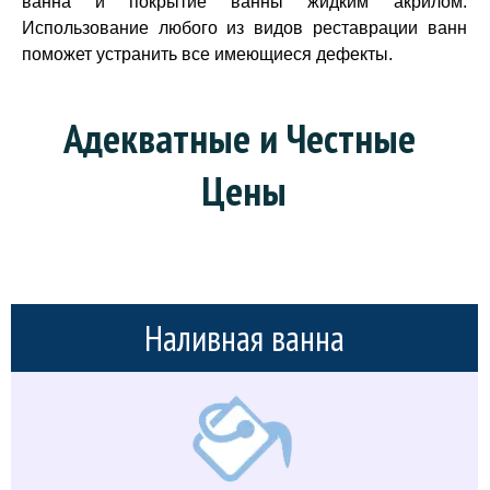
ванна и покрытие ванны жидким акрилом.
Использование любого из видов реставрации ванн
поможет устранить все имеющиеся дефекты.
Адекватные и Честные 
Цены
Наливная ванна