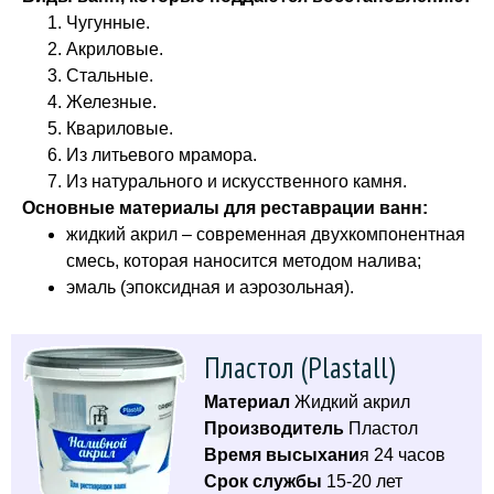
Чугунные.
Акриловые.
Стальные.
Железные.
Квариловые.
Из литьевого мрамора.
Из натурального и искусственного камня.
Основные материалы для реставрации ванн:
жидкий акрил – современная двухкомпонентная
смесь, которая наносится методом налива;
эмаль (эпоксидная и аэрозольная).
Пластол (Plastall)
Материал
Жидкий акрил
Производитель
Пластол
Время высыхани
я 24 часов
Срок службы
15-20 лет