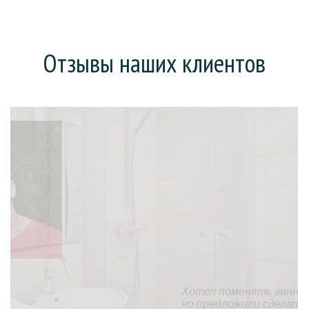
Отзывы наших клиентов
Хотел поменять ванну (она у нас еще советская),
но предложили сделать «наливную ванну». На все