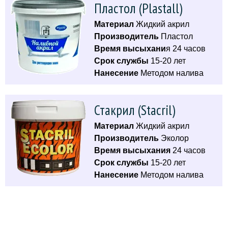
Пластол (Plastall)
Материал
Жидкий акрил
Производитель
Пластол
Время высыхани
я 24 часов
Срок службы
15-20 лет
Нанесение
Методом налива
Стакрил (Stacril)
Материал
Жидкий акрил
Производитель
Эколор
Время высыхания
24 часов
Срок службы
15-20 лет
Нанесение
Методом налива