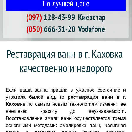
По лучшей цене
(097)
128-43-99
Киевстар
(050)
666-31-20
Vodafone
Реставрация ванн в г. Каховка 
качественно и недорого
Если ваша ванна пришла в ужасное состояние и
утратила былой вид, то
реставрация ванн в г.
Каховка
по самым новым технологиям изменит ее
внешнюю красоту до неузнаваемости.
Восстановление эмали ванн осуществляется тремя
основными методами: эмалировка ванн, наливная