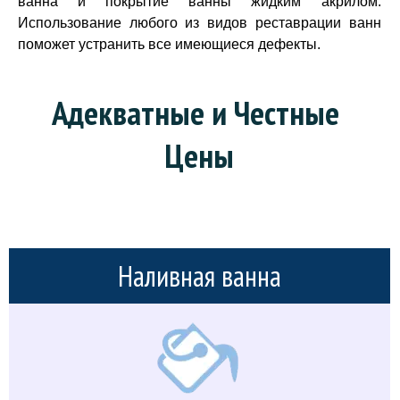
ванна и покрытие ванны жидким акрилом.
Использование любого из видов реставрации ванн
поможет устранить все имеющиеся дефекты.
Адекватные и Честные 
Цены
Наливная ванна