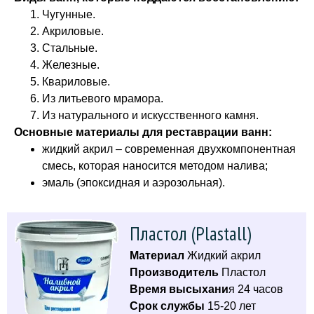
Чугунные.
Акриловые.
Стальные.
Железные.
Квариловые.
Из литьевого мрамора.
Из натурального и искусственного камня.
Основные материалы для реставрации ванн:
жидкий акрил – современная двухкомпонентная
смесь, которая наносится методом налива;
эмаль (эпоксидная и аэрозольная).
Пластол (Plastall)
Материал
Жидкий акрил
Производитель
Пластол
Время высыхани
я 24 часов
Срок службы
15-20 лет