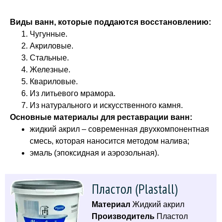
Виды ванн, которые поддаются восстановлению:
Чугунные.
Акриловые.
Стальные.
Железные.
Квариловые.
Из литьевого мрамора.
Из натурального и искусственного камня.
Основные материалы для реставрации ванн:
жидкий акрил – современная двухкомпонентная
смесь, которая наносится методом налива;
эмаль (эпоксидная и аэрозольная).
Пластол (Plastall)
Материал
Жидкий акрил
Производитель
Пластол