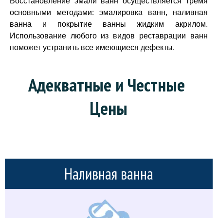
Восстановление эмали ванн осуществляется тремя
основными методами: эмалировка ванн, наливная
ванна и покрытие ванны жидким акрилом.
Использование любого из видов реставрации ванн
поможет устранить все имеющиеся дефекты.
Адекватные и Честные 
Цены
Наливная ванна