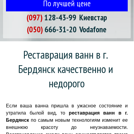
По лучшей цене
(097)
128-43-99
Киевстар
(050)
666-31-20
Vodafone
Реставрация ванн в г. 
Бердянск качественно и 
недорого
Если ваша ванна пришла в ужасное состояние и
утратила былой вид, то
реставрация ванн в г.
Бердянск
по самым новым технологиям изменит ее
внешнюю красоту до неузнаваемости.