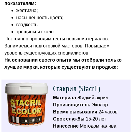
показателям:
желтизна;
насыщенность цвета;
гладкость;
трещины и сколы.
Постоянно проводим тесты новых материалов.
Занимаемся подготовкой мастеров. Повышаем
уровень существующих специалистов.
На основании своего опыта мы отобрали только
лучшие марки, которые существуют в продаже:
Стакрил (Stacril)
Материал
Жидкий акрил
Производитель
Эколор
Время высыхания
24 часов
Срок службы
15-20 лет
Нанесение
Методом налива