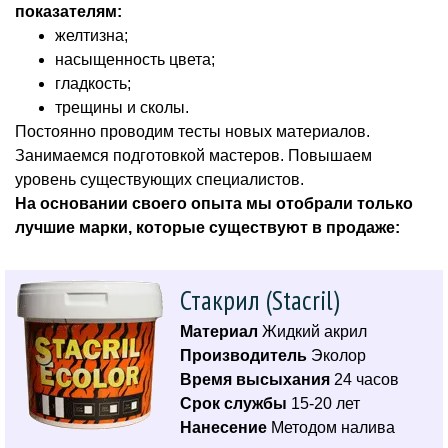
показателям:
желтизна;
насыщенность цвета;
гладкость;
трещины и сколы.
Постоянно проводим тесты новых материалов.
Занимаемся подготовкой мастеров. Повышаем
уровень существующих специалистов.
На основании своего опыта мы отобрали только
лучшие марки, которые существуют в продаже:
Стакрил (Stacril)
Материал
Жидкий акрил
Производитель
Эколор
Время высыхания
24 часов
Срок службы
15-20 лет
Нанесение
Методом налива