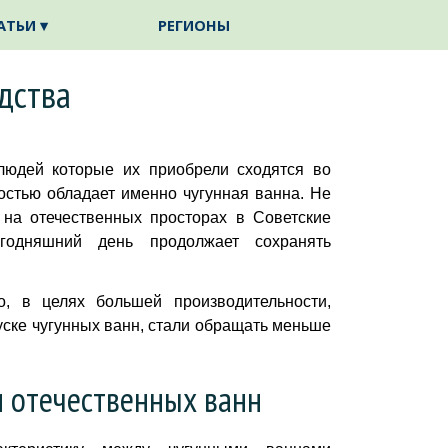
АТЬИ ▾
РЕГИОНЫ
▼
▼
дства
людей которые их приобрели сходятся во
стью обладает именно чугунная ванна. Не
на отечественных просторах в Советские
годняшний день продолжает сохранять
о, в целях большей производительности,
ске чугунных ванн, стали обращать меньше
 отечественных ванн