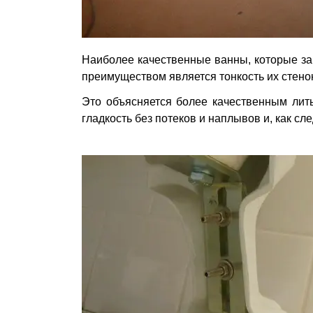
Наиболее качественные ванны, которые зав
преимуществом является тонкость их стенок
Это объясняется более качественным лит
гладкость без потеков и наплывов и, как с