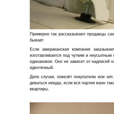
Примерно так рассказывают продавцы сант
бывает
Если американская компания заказывае
изготавливается под чутким и неусыпным 
одинаковое. Оно не зависит от надписей на
идентичный.
Дело случая, повезёт покупателю или нет
деваться некуда, если вся партия ванн та
квартиры.