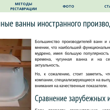
Пропустить меню
МЕТОДЫ
ФОТО
СТ
РЕСТАВРАЦИИ
нные ванны иностранного произво
Большинство производителей ванн и 
мнении, что наибольшей функционально
мудрено, имея большую популярность 
времена, чугунная ванна и на се
актуальность.
Но, к сожалению, стоит заметить, чт
компании, специализирующиеся на выпу
внимания на качественные показатели.
Сравнение зарубежных и