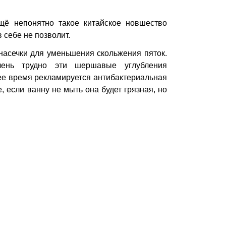
щё непонятно такое китайское новшество
 себе не позволит.
насечки для уменьшения скольжения пяток.
ень трудно эти шершавые углубления
ее время рекламируется антибактериальная
, если ванну не мыть она будет грязная, но