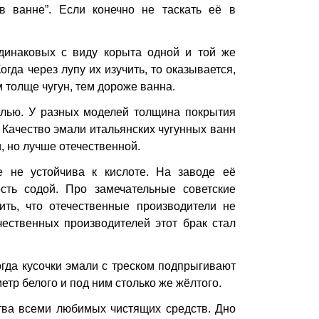
в ванне”. Если конечно не таскать её в
динаковых с виду корыта одной и той же
гда через лупу их изучить, то оказывается,
м толще чугун, тем дороже ванна.
алью. У разных моделей толщина покрытия
 Качество эмали итальянских чугунных ванн
и, но лучше отечественной.
 не устойчива к кислоте. На заводе её
сть содой. Про замечательные советские
ить, что отечественные производители не
чественных производителей этот брак стал
огда кусочки эмали с треском подпрыгивают
етр белого и под ним столько же жёлтого.
ства всеми любимых чистящих средств. Дно