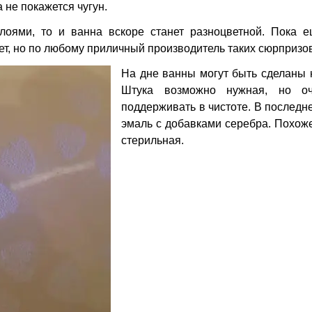
 не покажется чугун.
лоями, то и ванна вскоре станет разноцветной. Пока е
т, но по любому приличный производитель таких сюрпризов
На дне ванны могут быть сделаны 
Штука возможно нужная, но оч
поддерживать в чистоте. В последн
эмаль с добавками серебра. Похоже
стерильная.