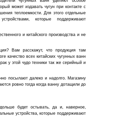
одители чугунных ванн уделяют особое
рый может издавать чугун при контакте с
шения теплоемкости. Для этого отдельные
устройствами, которые поддерживают
ственного и китайского производства и не
ция? Вам расскажут, что продукция там
ге качество всех китайских чугунных ванн
Брак у этой чудо техники так же серийный и
ычно посылают далеко и надолго. Магазину
аются ровно тогда когда ванну дотащили до
дольше будет остывать, да и, наверное,
иальные устройства, которые поддерживают