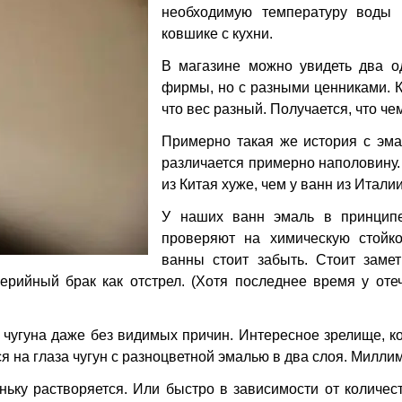
необходимую температуру воды 
ковшике с кухни.
В магазине можно увидеть два о
фирмы, но с разными ценниками. Ко
что вес разный. Получается, что че
Примерно такая же история с эм
различается примерно наполовину.
из Китая хуже, чем у ванн из Итали
У наших ванн эмаль в принципе
проверяют на химическую стойко
ванны стоит забыть. Стоит замет
ерийный брак как отстрел. (Хотя последнее время у оте
 чугуна даже без видимых причин. Интересное зрелище, к
я на глаза чугун с разноцветной эмалью в два слоя. Миллим
ньку растворяется. Или быстро в зависимости от количе