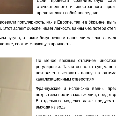
Если провести сравнительную хар
отечественного и иностранного прои
представляют собой последние.
оевали популярность, как в Европе, так и в Украине, вы
. Этот аспект обеспечивает легкость ванны без потери степ
ьем чугуна, а также безупречным нанесением слоев эмал
ледствие, соответствующую прочность.
Не менее важным отличием иностра
регулировки. Такая оснастка существе
позволяет выставить ванну на опти
канализационным отверстиям.
Французские и испанские ванны пре
покрытием против скольжения, предотв
В отдельных моделях даже предусмот
выхода из воды.