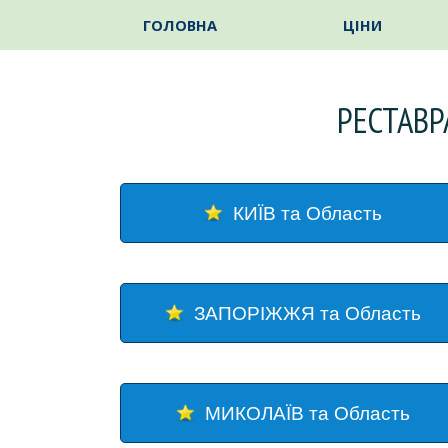
Перейти до контакту
ГОЛОВНА
ЦІНИ
РЕСТАВР
КИЇВ та Область
ЗАПОРІЖЖЯ та Область
МИКОЛАЇВ та Область