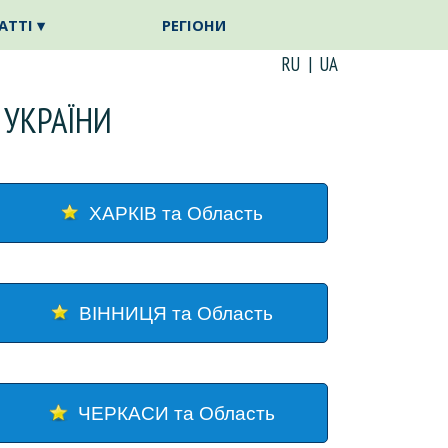
АТТІ ▾
РЕГІОНИ
▼
▼
RU
|
UA
 УКРАЇНИ
ХАРКІВ та Область
ВІННИЦЯ та Область
ЧЕРКАСИ та Область