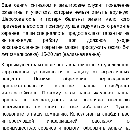
Еще одним сигналом к эмалировке служит появление
ржавчины и участков, которые нельзя отмыть вручную.
Шероховатость и потеря белизны эмали мало кого
приведет в восторг, поэтому лучше задуматься о ремонте
заранее. Наши специалисты предоставляют гарантии на
выполняемую работу, при должном уходе
восстановленное покрытие может прослужить около 5-и
лет (эмалировка), 15-20 лет (наливная ванна).
К преимуществам после реставрации относят увеличение
коррозийной устойчивости и защиту от агрессивных
веществ. Помимо обретения первозданной
привлекательности, покрытие ванны приобретет
износостойкость. Поэтому, если ваша чугунная ванна
пришла в непригодность или потеряла внешнюю
эстетичность, не стоит от нее избавляться. Лучше
позвоните в нашу компанию. Консультанты снабдят вас
интересующей информацией, расскажут о
преимуществах сервиса и помогут оформить заявку на