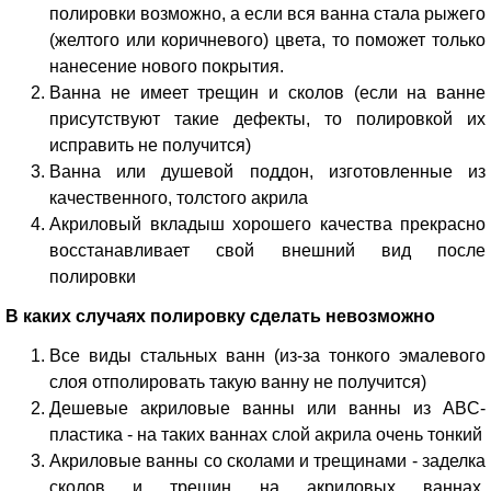
полировки возможно, а если вся ванна стала рыжего
(желтого или коричневого) цвета, то поможет только
нанесение нового покрытия.
Ванна не имеет трещин и сколов (если на ванне
присутствуют такие дефекты, то полировкой их
исправить не получится)
Ванна или душевой поддон, изготовленные из
качественного, толстого акрила
Акриловый вкладыш хорошего качества прекрасно
восстанавливает свой внешний вид после
полировки
В каких случаях полировку сделать невозможно
Все виды стальных ванн (из-за тонкого эмалевого
слоя отполировать такую ванну не получится)
Дешевые акриловые ванны или ванны из ABC-
пластика - на таких ваннах слой акрила очень тонкий
Акриловые ванны со сколами и трещинами - заделка
сколов и трещин на акриловых ваннах,