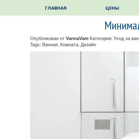
Перейти к контенту
ГЛАВНАЯ
ЦЕНЫ
Минимал
Опубликован от
VannaVam
Категория:
Уход за ва
Tags:
Ванная
,
Комната
,
Дизайн