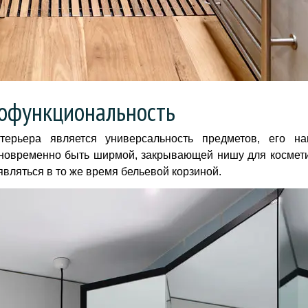
офункциональность
терьера является универсальность предметов, его на
новременно быть ширмой, закрывающей нишу для космети
вляться в то же время бельевой корзиной.