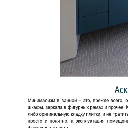
Аск
Минимализм в ванной – это, прежде всего, о
шкафы, зеркала в фигурных рамах и прочее. К
либо оригинальную кладку плитки, и не трати
просто и понятно, а эксплуатация помеще
функциональности.