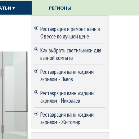
АТЬИ ▾
РЕГИОНЫ
▼
▼
Пропустить блок
Реставрация и ремонт ванн в
Одессе по лучшей цене
Как выбрать светильники для
ванной комнаты
Реставрация ванн жидким
акрилом - Львов
Реставрация ванн жидким
акрилом - Николаев
Реставрация ванн жидким
акрилом - Житомир
Пропустить блок