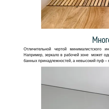
Мног
Отличительной чертой минималистского ин
Например, зеркало в рабочей зоне может од
банных принадлежностей, а невысокий пуф – я