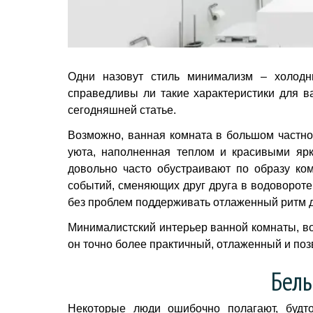
Одни назовут стиль минимализм – холодн
справедливы ли такие характеристики для в
сегодняшней статье.
Возможно, ванная комната в большом частно
уюта, наполненная теплом и красивыми ярк
довольно часто обустраивают по образу ко
событий, сменяющих друг друга в водовороте
без проблем поддерживать отлаженный ритм д
Минималистский интерьер ванной комнаты, во
он точно более практичный, отлаженный и поз
Белы
Некоторые люди ошибочно полагают, будто