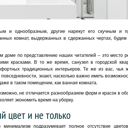
ым и однообразным, другие нарекут его скучным и п
анных комнат, выдержанных в сдержанных чертах, будем
м доме по представлению наших читателей – это место р
ими красками. В то же время, санузел в городской ква
мфортных традиционных интерьеров. Те же из вас, чья 
 повседневности, знают, насколько важно иметь возможнос
аже в таком помещении, как ванная комната.
зможно, не отличается разнообразием форм и красок в обс
воляет экономить время на уборку.
й цвет и не только
 минимализм подразумевает полное отсутствие цветов