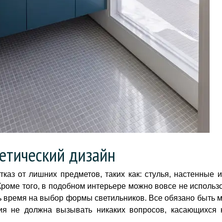
етический дизайн
тказ от лишних предметов, таких как: стулья, настенные 
роме того, в подобном интерьере можно вовсе не использо
ть время на выбор формы светильников. Все обязано быть 
ния не должна вызывать никаких вопросов, касающихся