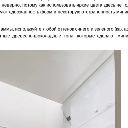
неверно, потому как использовать яркие цвета здесь не т
руют сдержанность форм и некоторую отстраненность мини
гаммы, используйте любой оттенок синего и зеленого (как 
ятные древесно-шоколадные тона, которые сделают мин