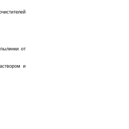
очистителей
 пылинки от
аствором и