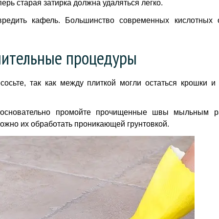
еперь старая затирка должна удаляться легко.
вредить кафель. Большинство современных кислотных 
ительные процедуры
осьте, так как между плиткой могли остаться крошки и
 основательно промойте прочищенные швы мыльным р
 можно их обработать проникающей грунтовкой.