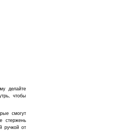
му делайте
утрь, чтобы
рые смогут
е стержень
й ручкой от