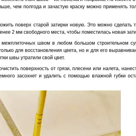
ьше, чем полгода и зачастую краску можно применять тол
ожить поверх старой затирки новую. Это можно сделать т
менее 2 мм свободного места, чтобы поместилась новая зати
а межплиточных швом в любом большом строительном су
только для восстановления цвета, но и для его выравнива
тки швы утратили свой цвет.
чистить поверхность от грязи, плесени или налета, нанес
емного засохнет и удалить с помощью влажной губки оста