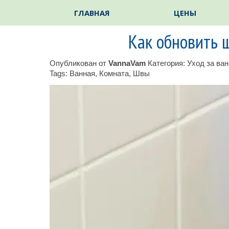
Перейти к контенту
ГЛАВНАЯ
ЦЕНЫ
Как обновить 
Опубликован от
VannaVam
Категория:
Уход за ва
Tags:
Ванная
,
Комната
,
Швы