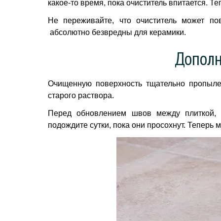
какое-­то время, пока очиститель впитается. Т
Не переживайте, что очиститель может по
абсолютно безвредны для керамики.
Дополн
Очищенную поверхность тщательно пропылес
старого раствора.
Перед обновлением швов между плиткой,
подождите сутки, пока они просохнут. Теперь