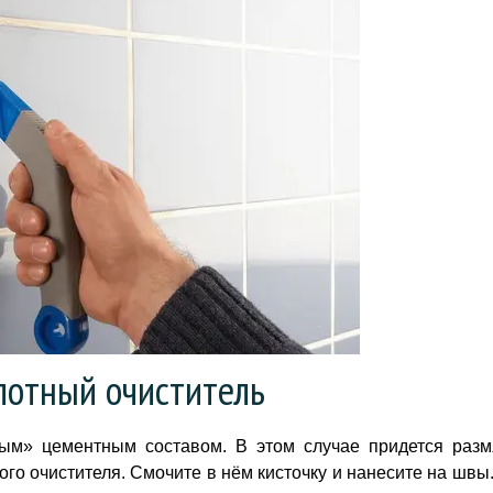
лотный очиститель
ым» цементным составом. В этом случае придется разм
го очистителя. Смочите в нём кисточку и нанесите на швы