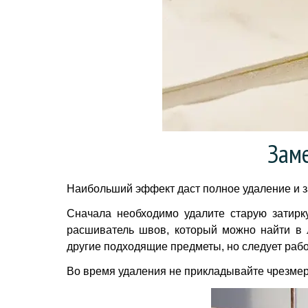
Заме
Наибольший эффект даст полное удаление и з
Сначала необходимо удалите старую затирку
расшиватель швов, который можно найти в 
другие подходящие предметы, но следует рабо
Во время удаления не прикладывайте чрезмерн