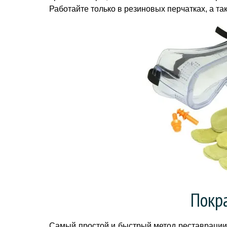
Работайте только в резиновых перчатках, а та
Покра
Самый простой и быстрый метод реставрации м