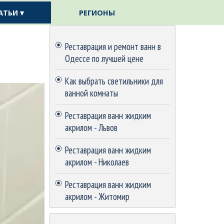
АТЬИ ▾
РЕГИОНЫ
▼
▼
Пропустить блок
Реставрация и ремонт ванн в
Одессе по лучшей цене
Как выбрать светильники для
ванной комнаты
Реставрация ванн жидким
акрилом - Львов
Реставрация ванн жидким
акрилом - Николаев
Реставрация ванн жидким
акрилом - Житомир
Пропустить блок