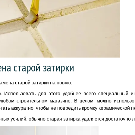
на старой затирки
амена старой затирки на новую.
. Использовать для этого удобнее всего специальный и
любом строительном магазине. В целом, можно использ
тать аккуратно, чтобы не повредить кромку керамической п
ых усилий, обычно старая затирка удаляется достаточно л