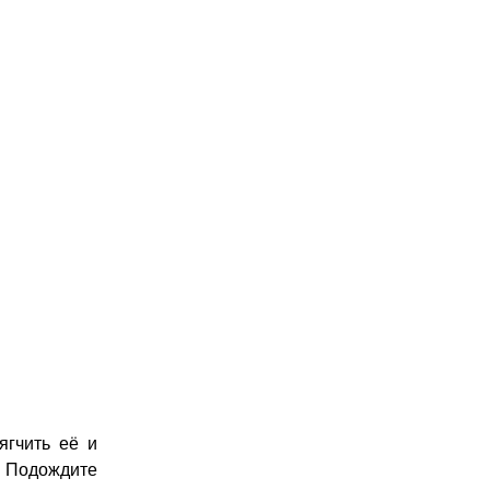
ягчить её и
. Подождите