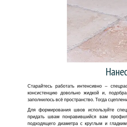
Нанес
Старайтесь работать интенсивно – спецра
консистенцию довольно жидкой и, подобра
заполнилось всё пространство. Тогда сцеплен
Для формирования швов используйте специ
придать швам понравившийся вам профиль
подходящего диаметра с круглым и гладким