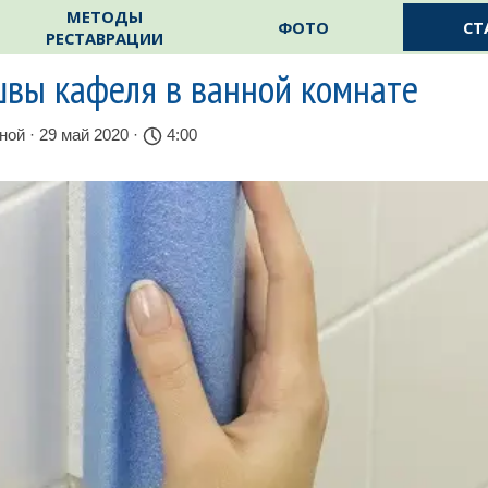
Пропустить меню
МЕТОДЫ
ФОТО
СТ
РЕСТАВРАЦИИ
швы кафеля в ванной комнате
нной
· 29 май 2020 ·
4:00