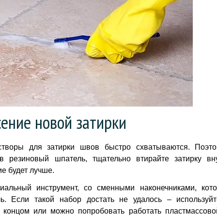
ение новой затирки
створы для затирки швов быстро схватываются. Поэто
в резиновый шпатель, тщательно втирайте затирку вн
ие будет лучше.
альный инструмент, со сменными наконечниками, кото
. Если такой набор достать не удалось – используйт
 концом или можно попробовать работать пластмассово