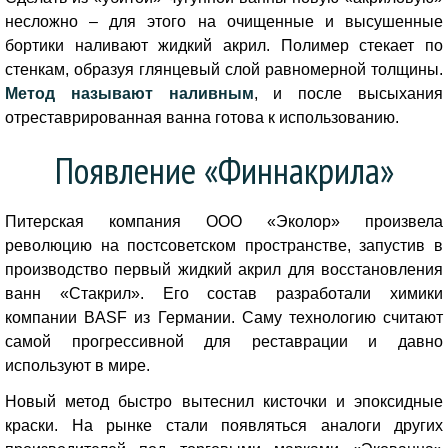
несложно – для этого на очищенные и высушенные
бортики наливают жидкий акрил. Полимер стекает по
стенкам, образуя глянцевый слой равномерной толщины.
Метод называют наливным
, и после высыхания
отреставрированная ванна готова к использованию.
Появление «Финнакрила»
Питерская компания ООО «Эколор» произвела
революцию на постсоветском пространстве, запустив в
производство первый жидкий акрил для восстановления
ванн «Стакрил». Его состав разработали химики
компании BASF из Германии. Саму технологию считают
самой прогрессивной для реставрации и давно
используют в мире.
Новый метод
быстро вытеснил кисточки и эпоксидные
краски.
На рынке стали появляться аналоги других