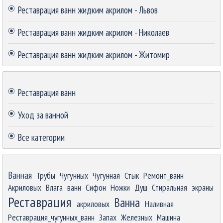
Реставрация ванн жидким акрилом - Львов
Реставрация ванн жидким акрилом - Николаев
Реставрация ванн жидким акрилом - Житомир
Пропустить блок
Реставрация ванн
Уход за ванной
Все категории
Пропустить блок
Ванная
Трубы
Чугунных
Чугунная
Стык
Ремонт_ванн
Акриловых
Влага
ванн
Сифон
Ножки
Душ
Стиральная
экраны
Реставрация
Ванна
акриловых
Наливная
Реставрация_чугунных_ванн
Запах
Железных
Машина