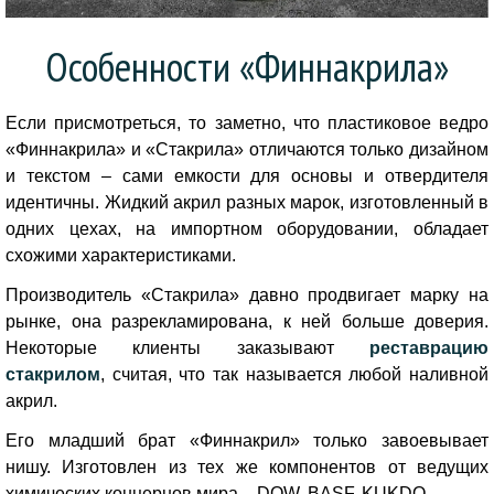
Особенности «Финнакрила»
Если присмотреться, то заметно, что пластиковое ведро
«Финнакрила» и «Стакрила» отличаются только дизайном
и текстом – сами емкости для основы и отвердителя
идентичны. Жидкий акрил разных марок, изготовленный в
одних цехах, на импортном оборудовании, обладает
схожими характеристиками.
Производитель «Стакрила» давно продвигает марку на
рынке, она разрекламирована, к ней больше доверия.
Некоторые клиенты заказывают
реставрацию
стакрилом
, считая, что так называется любой наливной
акрил.
Его младший брат «Финнакрил» только завоевывает
нишу.
Изготовлен из тех же компонентов от ведущих
химических концернов мира – DOW, BASF, KUKDO.