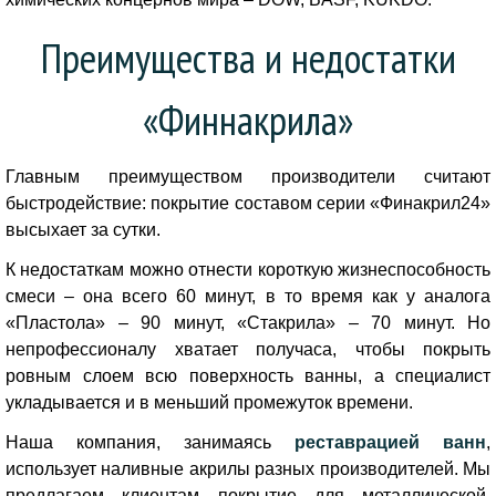
Преимущества и недостатки
«Финнакрила»
Главным преимуществом производители считают
быстродействие: покрытие составом серии «Финакрил24»
высыхает за сутки.
К недостаткам можно отнести короткую жизнеспособность
смеси – она всего 60 минут, в то время как у аналога
«Пластола» – 90 минут, «Стакрила» – 70 минут. Но
непрофессионалу хватает получаса, чтобы покрыть
ровным слоем всю поверхность ванны, а специалист
укладывается и в меньший промежуток времени.
Наша компания, занимаясь
реставрацией ванн
,
использует наливные акрилы разных производителей. Мы
предлагаем клиентам покрытие для металлической,